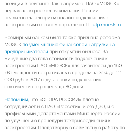
позиции в рейтинге. Так, например, ПАО «МОЭСК»
первая электросетевая компания России
реализовала алгоритм онлайн-подключения к
электросетям на своем портале по ТП
utp.moesk.ru
.
Всемирным банком была также признана реформа
МОЭСК
по уменьшению финансовой нагрузки на
предпринимателей
при открытии бизнеса. За
минувшие два года стоимость подключения к
электросетям ПАО «МОЭСК» для заявителей до 150
кВт мощности сократилась в среднем на 30% до 111
000 руб. в 2017 году, а сроки подключения
фактически сокращены до 80 дней.
Напомним
, что «ОПОРА РОССИИ» плотно
сотрудничает и с ПАО «Россети», и его ДЗО, и с
профильными Департаментами Минэнерго России
по улучшению процедуры техприсоединения к
электросетям. Плодотворную совместную работу по