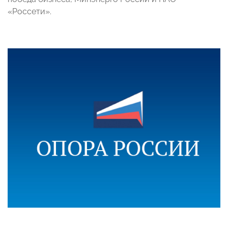
«Россети».