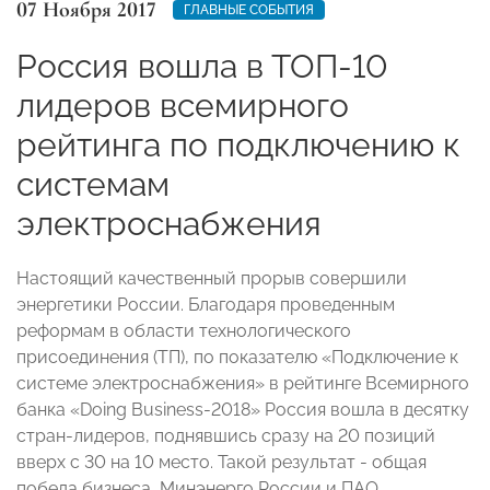
07 Ноября 2017
ГЛАВНЫЕ СОБЫТИЯ
Россия вошла в ТОП-10
лидеров всемирного
рейтинга по подключению к
системам
электроснабжения
Настоящий качественный прорыв совершили
энергетики России. Благодаря проведенным
реформам в области технологического
присоединения (ТП), по показателю «Подключение к
системе электроснабжения» в рейтинге Всемирного
банка «Doing Business-2018» Россия вошла в десятку
стран-лидеров, поднявшись сразу на 20 позиций
вверх с 30 на 10 место. Такой результат - общая
победа бизнеса, Минэнерго России и ПАО