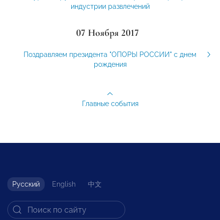
индустрии развлечений
07 Ноября 2017
Поздравляем президента "ОПОРЫ РОССИИ" с днем
рождения
Главные события
Русский
English
中文