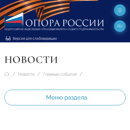
RU
Версия для слабовидящих
НОВОСТИ
Новости
Главные события
Меню раздела