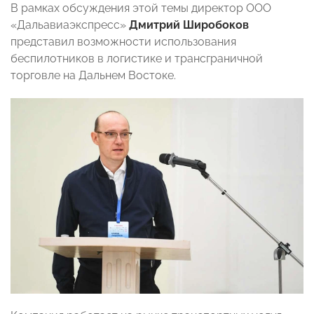
В рамках обсуждения этой темы директор ООО
«Дальавиаэкспресс»
Дмитрий Широбоков
представил возможности использования
беспилотников в логистике и трансграничной
торговле на Дальнем Востоке.