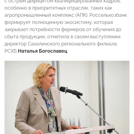
с острым дефицитом квалифицированных кадров,
особенно в приоритетных отраслях, таких как
агропромышленный комплекс (АПК). Россельхозбанк
формирует полноценную экосистему, которая
закрывает потребности фермеров от обучения до
сбыта продукции, отметила в своем выступлении
директор Сахалинского регионального филиала
РСХБ
Наталья Богославец
.