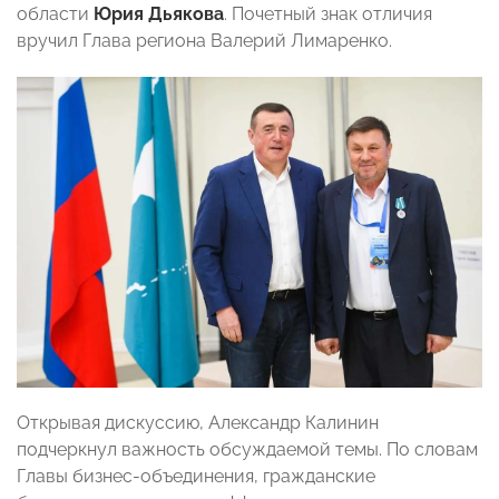
области
Юрия Дьякова
. Почетный знак отличия
вручил Глава региона Валерий Лимаренко.
Открывая дискуссию, Александр Калинин
подчеркнул важность обсуждаемой темы. По словам
Главы бизнес-объединения, гражданские