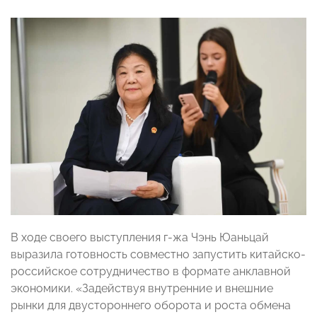
В ходе своего выступления г-жа Чэнь Юаньцай
выразила готовность совместно запустить китайско-
российское сотрудничество в формате анклавной
экономики. «Задействуя внутренние и внешние
рынки для двустороннего оборота и роста обмена