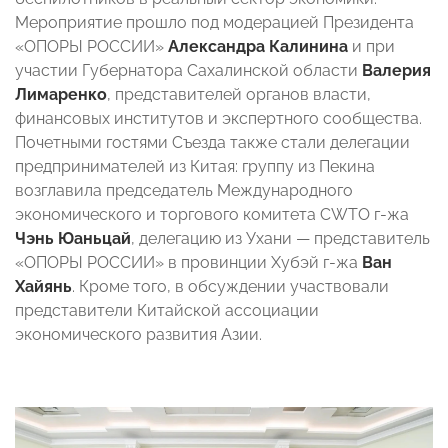
Мероприятие прошло под модерацией Президента
«ОПОРЫ РОССИИ»
Александра Калинина
и при
участии Губернатора Сахалинской области
Валерия
Лимаренко
, представителей органов власти,
финансовых институтов и экспертного сообщества.
Почетными гостями Съезда также стали делегации
предпринимателей из Китая: группу из Пекина
возглавила председатель Международного
экономического и торгового комитета CWTO г-жа
Чэнь Юаньцай
, делегацию из Ухани — представитель
«ОПОРЫ РОССИИ» в провинции Хубэй г-жа
Ван
Хайянь
. Кроме того, в обсуждении участвовали
представители Китайской ассоциации
экономического развития Азии.