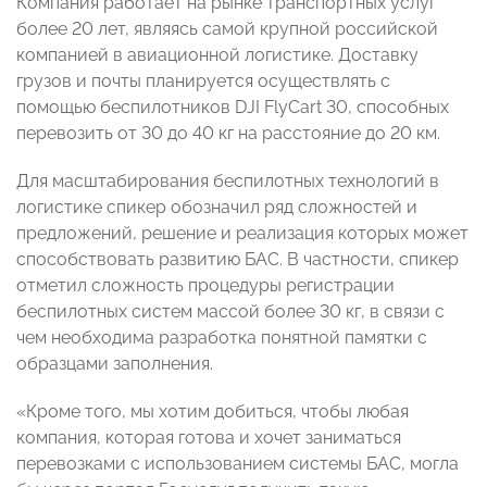
Компания работает на рынке транспортных услуг
более 20 лет, являясь самой крупной российской
компанией в авиационной логистике. Доставку
грузов и почты планируется осуществлять с
помощью беспилотников DJI FlyCart 30, способных
перевозить от 30 до 40 кг на расстояние до 20 км.
Для масштабирования беспилотных технологий в
логистике спикер обозначил ряд сложностей и
предложений, решение и реализация которых может
способствовать развитию БАС. В частности, спикер
отметил сложность процедуры регистрации
беспилотных систем массой более 30 кг, в связи с
чем необходима разработка понятной памятки с
образцами заполнения.
«Кроме того, мы хотим добиться, чтобы любая
компания, которая готова и хочет заниматься
перевозками с использованием системы БАС, могла