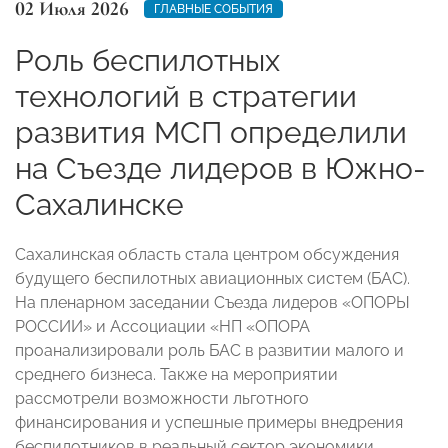
02 Июля 2026
ГЛАВНЫЕ СОБЫТИЯ
Роль беспилотных
технологий в стратегии
развития МСП определили
на Съезде лидеров в Южно-
Сахалинске
Сахалинская область стала центром обсуждения
будущего беспилотных авиационных систем (БАС).
На пленарном заседании Съезда лидеров «ОПОРЫ
РОССИИ» и Ассоциации «НП «ОПОРА
проанализировали роль БАС в развитии малого и
среднего бизнеса. Также на мероприятии
рассмотрели возможности льготного
финансирования и успешные примеры внедрения
беспилотников в реальный сектор экономики.