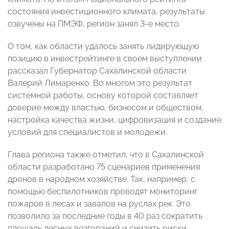
состояния инвестиционного климата, результаты
озвучены на ПМЭФ, регион занял 3-е место.
О том, как области удалось занять лидирующую
позицию в инвестрейтинге в своем выступлении
рассказал Губернатор Сахалинской области
Валерий Лимаренко.
Во многом это результат
системной работы, основу которой составляет
доверие между властью, бизнесом и обществом,
настройка качества жизни, цифровизация и создание
условий для специалистов и молодежи.
Глава региона также отметил, что в Сахалинской
области разработано 75 сценариев применения
дронов в народном хозяйстве. Так, например, с
помощью беспилотников проводят мониторинг
пожаров в лесах и завалов на руслах рек. Это
позволило за последние годы в 40 раз сократить
площадь лесных возгораний и снизить риски