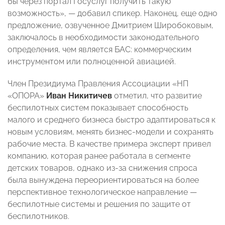
бы через портал Госуслуг получить такую
возможность», — добавил спикер. Наконец, еще одно
предложение, озвученное Дмитрием Широбоковым,
заключалось в необходимости законодательного
определения, чем является БАС: коммерческим
инструментом или полноценной авиацией.
Член Президиума Правления Ассоциации «НП
«ОПОРА»
Иван Никитичев
отметил, что развитие
беспилотных систем показывает способность
малого и среднего бизнеса быстро адаптироваться к
новым условиям, менять бизнес-модели и сохранять
рабочие места. В качестве примера эксперт привел
компанию, которая ранее работала в сегменте
детских товаров, однако из-за снижения спроса
была вынуждена переориентироваться на более
перспективное технологическое направление —
беспилотные системы и решения по защите от
беспилотников.