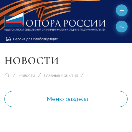
RU
Версия для слабовидящих
НОВОСТИ
Новости
Главные события
Меню раздела