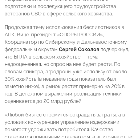
подготовки и последующего трудоустройства
ветеранов СВО в сфере сельского хозяйства.
Продолжая тему использования беспилотников в
АПК, Вице-президент «ОПОРЫ РОССИИ»,
Координатор по Сибирскому и Дальневосточному
федеральным округам
Сергей Соколов
подчеркнул,
что БПЛА в сельском хозяйстве — тема
недооцененная, но спрос на нее будет расти. По
словам спикера, агродроны уже используют около
30% хозяйств (в недавние годы показатель был
заметно ниже), а рынок растет примерно на 20% в
год. В денежном выражении реализация техники
оценивается до 20 млрд рублей.
«Любой бизнес стремится сокращать затраты, а в
условиях конкуренции управление издержками
помогает удерживать потребителя. Качество
становится привычным стандартом, а выигрывают те,