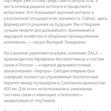
партнеры уже готовы представить результаты, а
часть команд решила остаться и продолжить
испытания. Это показывает высокий интерес к
сахалинской площадке и ее значимость. Сейчас здесь
формируются решения на будущее. Мы отбираем
лучшие модели для дальнейшего применения в
народном хозяйстве и оборонно-промышленном
комплексе», — сказал Валерий Лимаренко.
На Сахалине укрепляется альянс компании ZALA —
производителя передовых беспилотников и систем
связи в России — и единой дальневосточной
авиакомпании «Аврора». Сегодня впервые был
совершен полностью управляемый беспилотный
перелет между Кунаширом и Сахалином дальностью
420 км. Для этого использовалась уникальная
система связи и навигации «Геокосмос»,
независимая от спутников.