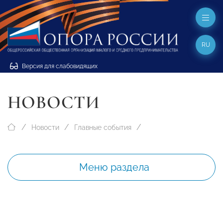
RU
Версия для слабовидящих
НОВОСТИ
Новости
Главные события
Меню раздела