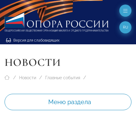
RU
Версия для слабовидящих
НОВОСТИ
Новости
Главные события
Меню раздела