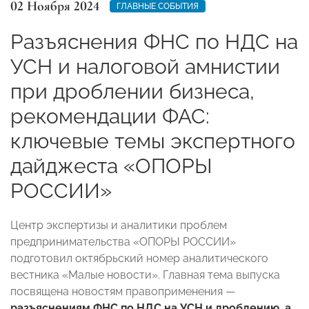
02 Ноября 2024
ГЛАВНЫЕ СОБЫТИЯ
Разъяснения ФНС по НДС на
УСН и налоговой амнистии
при дроблении бизнеса,
рекомендации ФАС:
ключевые темы экспертного
дайджеста «ОПОРЫ
РОССИИ»
Центр экспертизы и аналитики проблем
предпринимательства «ОПОРЫ РОССИИ»
подготовил октябрьский номер аналитического
вестника «Малые новости». Главная тема выпуска
посвящена новостям правоприменения —
разъяснениям ФНС по НДС на УСН и дроблению, а