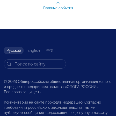
Главные события
Русский
English
中文
© 2023 Общероссийская общественная организация малого
и среднего предпринимательства «ОПОРА РОССИИ».
Все права защищены.
Комментарии на сайте проходят модерацию. Согласно
требованиям российского законодательства, мы не
публикуем сообщения, содержащие нецензурную лексику