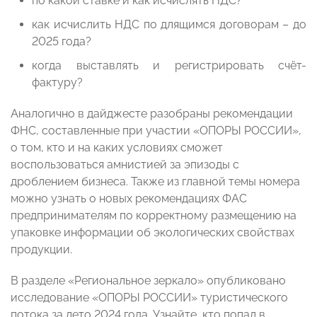
по какой ставке и как исчислять НДС?
как исчислить НДС по длящимся договорам – до
2025 года?
когда выставлять и регистрировать счёт-
фактуру?
Аналогично в дайджесте разобраны рекомендации
ФНС, составленные при участии «ОПОРЫ РОССИИ»,
о том, кто и на каких условиях сможет
воспользоваться амнистией за эпизоды с
дроблением бизнеса. Также из главной темы номера
можно узнать о новых рекомендациях ФАС
предпринимателям по корректному размещению на
упаковке информации об экологических свойствах
продукции.
В разделе «Региональное зеркало» опубликовано
исследование «ОПОРЫ РОССИИ» туристического
потока за лето 2024 года. Узнайте, кто попал в