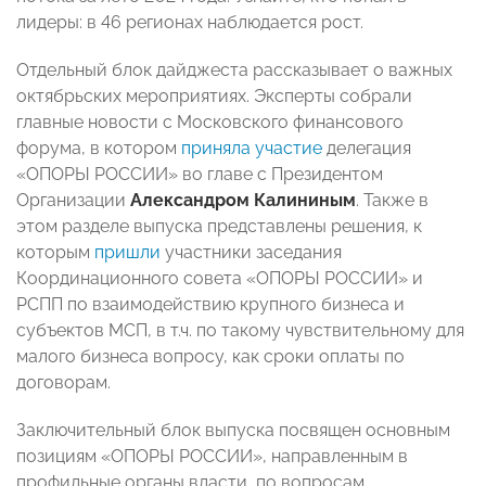
лидеры: в 46 регионах наблюдается рост.
Отдельный блок дайджеста рассказывает о важных
октябрьских мероприятиях. Эксперты собрали
главные новости с Московского финансового
форума, в котором
приняла участие
делегация
«ОПОРЫ РОССИИ» во главе с Президентом
Организации
Александром Калининым
. Также в
этом разделе выпуска представлены решения, к
которым
пришли
участники заседания
Координационного совета «ОПОРЫ РОССИИ» и
РСПП по взаимодействию крупного бизнеса и
субъектов МСП, в т.ч. по такому чувствительному для
малого бизнеса вопросу, как сроки оплаты по
договорам.
Заключительный блок выпуска посвящен основным
позициям «ОПОРЫ РОССИИ», направленным в
профильные органы власти, по вопросам