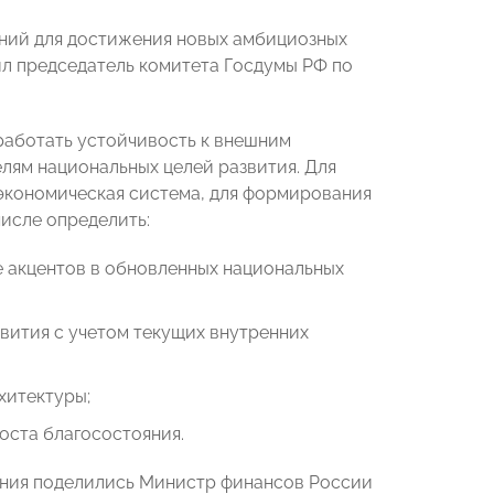
ний для достижения новых амбициозных
ил председатель комитета Госдумы РФ по
ыработать устойчивость к внешним
елям национальных целей развития. Для
экономическая система, для формирования
исле определить:
 акцентов в обновленных национальных
вития с учетом текущих внутренних
хитектуры;
оста благосостояния.
дания поделились Министр финансов России