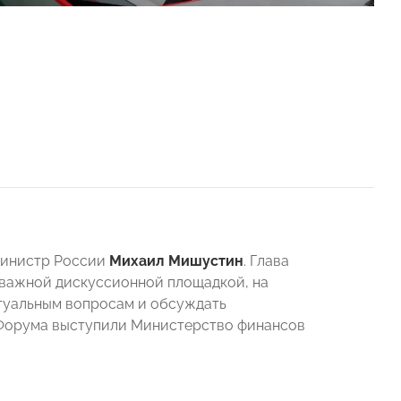
министр России
Михаил Мишустин
. Глава
 важной дискуссионной площадкой, на
туальным вопросам и обсуждать
 Форума выступили Министерство финансов