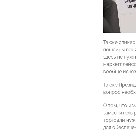
Также спикер
пошлины поня
здесь не нужн
маркетплейсо
вообще исчез
Также Презид
вопрос необх
О том, что и
заместитель 
торговли нуж
для обеспече