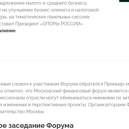
редложения малого и среднего бизнеса,
 на улучшение бизнес-климата и налоговой
ры, на тематических панельных сессиях
ставил Президент «ОПОРЫ РОССИИ»
алинин
.
нным словом к участникам Форума обратился Премьер-
а отметил, что Московский финансовый форум является
ессионалы отрасли могут обмениваться мнениями по ак
 изменения и перспективные проекты. Организаторами
вительство Москвы.
ое заседание Форума