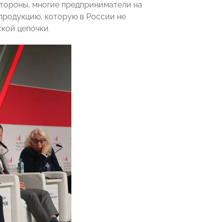
стороны, многие предприниматели на
продукцию, которую в России не
ской цепочки.