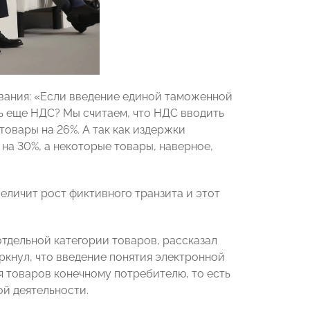
вания: «Если введение единой таможенной
ть еще НДС? Мы считаем, что НДС вводить
товары на 26%. А так как издержки
на 30%, а некоторые товары, наверное,
еличит рост фиктивного транзита и этот
отдельной категории товаров, рассказал
еркнул, что введение понятия электронной
я товаров конечному потребителю, то есть
й деятельности.