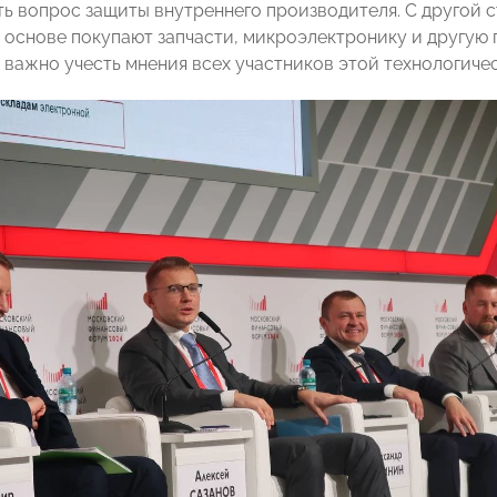
ь вопрос защиты внутреннего производителя. С другой 
 основе покупают запчасти, микроэлектронику и другую 
И важно учесть мнения всех участников этой технологиче