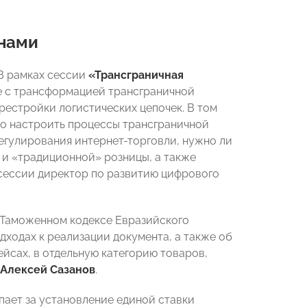
анами
В рамках сессии
«Трансграничная
е с трансформацией трансграничной
рестройки логистических цепочек. В том
но настроить процессы трансграничной
егулирования интернет-торговли, нужно ли
 и «традиционной» розницы, а также
сессии директор по развитию цифрового
 Таможенном кодексе Евразийского
подходах к реализации документа, а также об
йсах, в отдельную категорию товаров,
Алексей Сазанов
.
ает за установление единой ставки