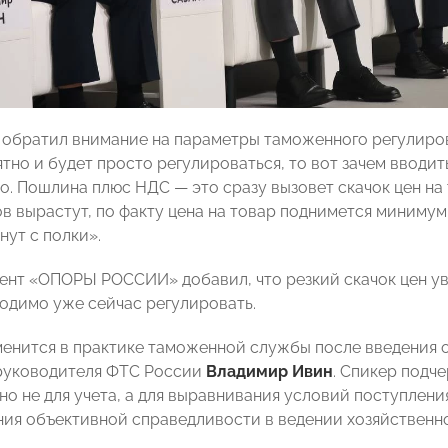
 обратил внимание на параметры таможенного регулиро
тно и будет просто регулироваться, то вот зачем вводи
о. Пошлина плюс НДС — это сразу вызовет скачок цен на 
в вырастут, по факту цена на товар поднимется минимум 
нут с полки».
ент «ОПОРЫ РОССИИ» добавил, что резкий скачок цен ув
одимо уже сейчас регулировать.
зменится в практике таможенной службы после введения 
руководителя ФТС России
Владимир Ивин
. Спикер подч
но не для учета, а для выравнивания условий поступлени
ния объективной справедливости в ведении хозяйственно