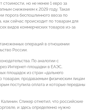
 стоимости, но не менее 1 евро за
апным снижением к 2029 году. Такая
ии порога беспошлинного ввоза по
а, как сейчас происходит по товарам для
всех видов коммерческих товаров из-за
 таможенных операций в отношении
ьство России.
конодательства. По аналогии с
рез Интернет-площадки в ЕАЭС,
вых площадок из стран «дальнего
по товарам, продаваемым физическим лицам
торым поступила оплата и которые переданы
алинин. Спикер отметил, что российские
орговле, и здесь определенно нужно