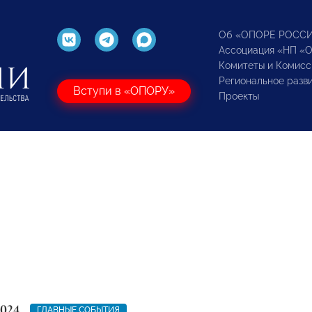
Об «ОПОРЕ РОСС
Ассоциация «НП «
Комитеты и Комисс
Региональное разв
Вступи в «ОПОРУ»
Проекты
2024
ГЛАВНЫЕ СОБЫТИЯ