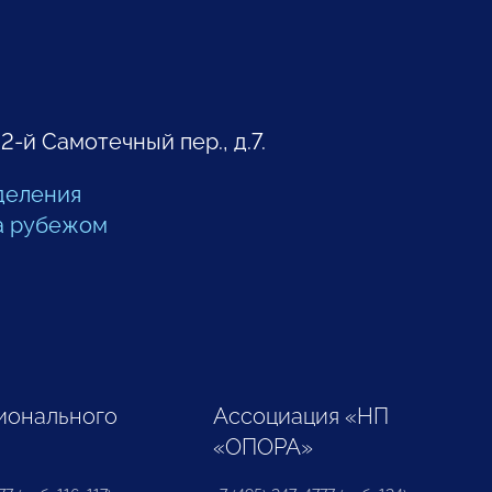
 2-й Самотечный пер., д.7.
деления
а рубежом
ионального
Ассоциация «НП
«ОПОРА»