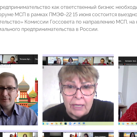
редпринимательство как ответственный бизнес необходи
оруме МСП в рамках ПМЭФ-22 15 июня состоится выездно
ельство» Комиссии Госсовета по направлению МСП, на 
иального предпринимательства в России.