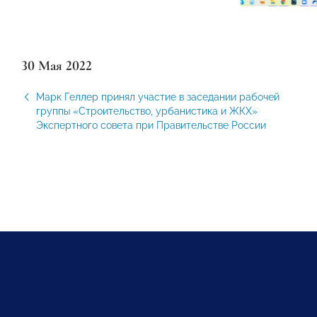
30 Мая 2022
Марк Геллер принял участие в заседании рабочей
группы «Строительство, урбанистика и ЖКХ»
Экспертного совета при Правительстве России