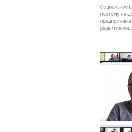
Социальное п
поэтому на ф
предпринимат
развития соц