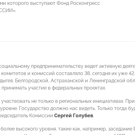
ми которого выступают Фонд Росконгресс
ССИИ».
социальному предпринимательству ведет активную деятел
 комитетов и комиссий составляло 38, сегодня их уже 4
дыгея, Белгородской, Астраханской и Ленинградской обл
 принимать участие в федеральных проектах.
участвовать не только в региональных инициативах. При
уровне. Государство должно нас видеть. Только тогда бу
редседатель Комиссии
Сергей Голубев
.
более высокого уровня, такие как, например, заседание