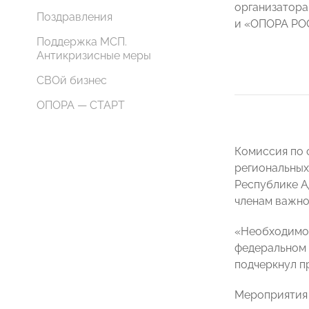
организатора
Поздравления
и «ОПОРА РО
Поддержка МСП.
Антикризисные меры
СВОй бизнес
ОПОРА — СТАРТ
Комиссия по 
региональных
Республике А
членам важно
«Необходимо 
федеральном 
подчеркнул п
Мероприятия 