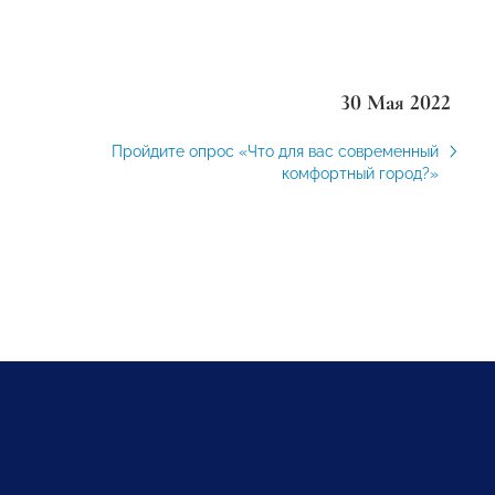
30 Мая 2022
Пройдите опрос «Что для вас современный
комфортный город?»