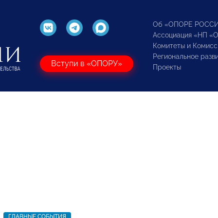
Об «ОПОРЕ РОСС
Ассоциация «НП «
Комитеты и Комисс
Региональное разв
Вступи в «ОПОРУ»
Проекты
ГЛАВНЫЕ СОБЫТИЯ