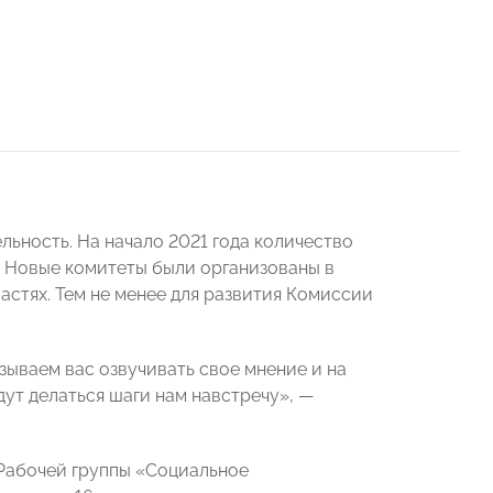
ьность. На начало 2021 года количество
2. Новые комитеты были организованы в
астях. Тем не менее для развития Комиссии
зываем вас озвучивать свое мнение и на
дут делаться шаги нам навстречу», —
 Рабочей группы «Социальное