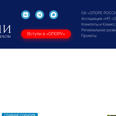
Об «ОПОРЕ РОСС
Ассоциация «НП «
Комитеты и Комисс
Региональное разв
Вступи в «ОПОРУ»
Проекты
ГЛАВНЫЕ СОБЫТИЯ