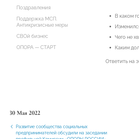
Поздравления
В каком г
Поддержка МСП.
Антикризисные меры
Изменился
СВОй бизнес
Чего не х
ОПОРА — СТАРТ
Каким до
Ответить на 
30 Мая 2022
Развитие сообщества социальных
предпринимателей обсудили на заседании