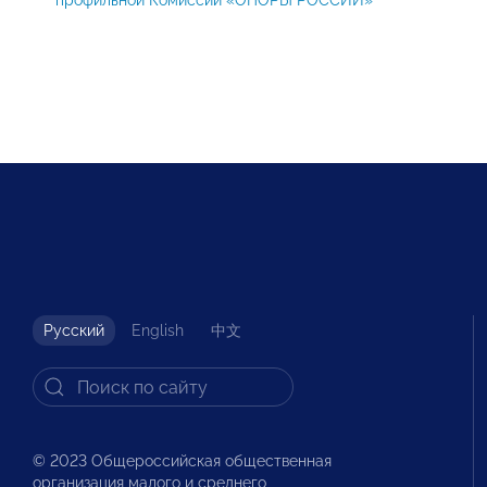
профильной Комиссии «ОПОРЫ РОССИИ»
Русский
English
中文
© 2023 Общероссийская общественная
организация малого и среднего