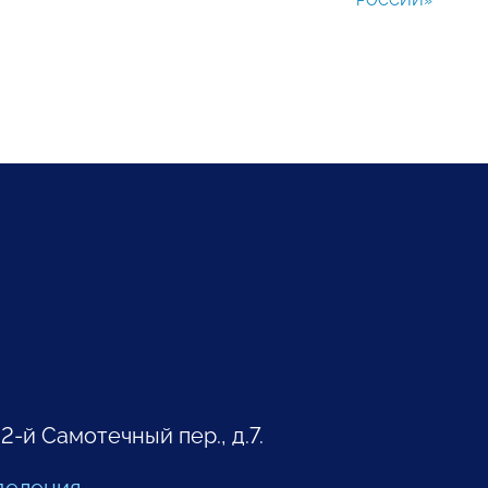
РОССИИ»
 2-й Самотечный пер., д.7.