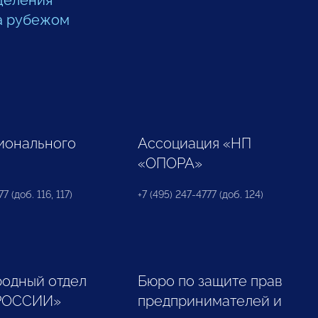
деления
а рубежом
ионального
Ассоциация «НП
«ОПОРА»
7 (доб. 116, 117)
+7 (495) 247-4777 (доб. 124)
одный отдел
Бюро по защите прав
РОССИИ»
предпринимателей и