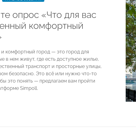
те опрос «Что для вас
енный комфортный
»
 и комфортный город
—
это город для
е в нем живут, где есть доступное жилье,
ственный транспорт и просторные улицы,
ром безопасно. Это всё или нужно что-то
бы это понять
— предлагаем вам пройти
атформе Simpoll.