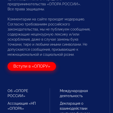
предпринимательства «ОПОРА РОССИИ».
Все права защищены.
Комментарии на сайте проходят модерацию.
Согласно требованиям российского
законодательства, мы не публикуем сообщения,
содержащие нецензурную лексику и/или
оскорбления, даже в случае замены букв
точками, тире и любыми иными символами. Не
допускаются сообщения, призывающие к
межнациональной и социальной розни.
Вступи в «ОПОРУ»
Об «ОПОРЕ
Международная
РОССИИ»
деятельность
Ассоциация «НП
Декларация о
«ОПОРА»
взаимодействии