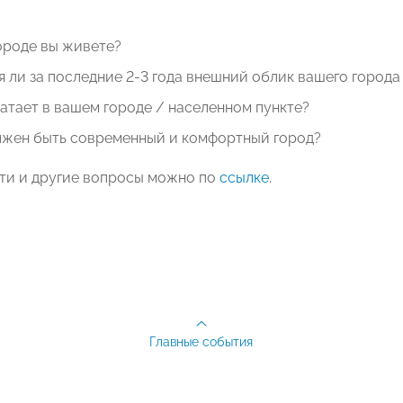
ороде вы живете?
 ли за последние 2-3 года внешний облик вашего города
ватает в вашем городе / населенном пункте?
лжен быть современный и комфортный город?
эти и другие вопросы можно по
ссылке
.
Главные события