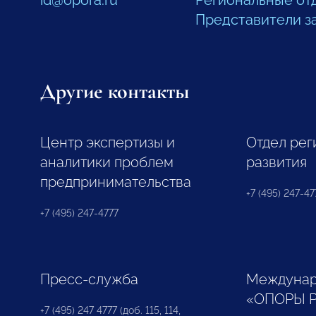
id@opora.ru
Региональные от
Представители з
Другие контакты
Центр экспертизы и
Отдел рег
аналитики проблем
развития
предпринимательства
+7 (495) 247-477
+7 (495) 247-4777
Пресс-служба
Междунар
«ОПОРЫ 
+7 (495) 247 4777 (доб. 115, 114,