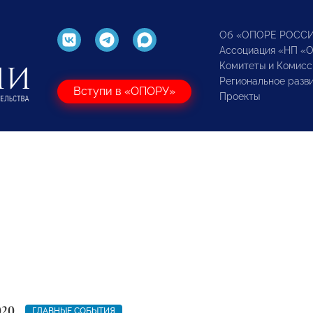
Об «ОПОРЕ РОСС
Ассоциация «НП «
Комитеты и Комисс
Региональное разв
Вступи в «ОПОРУ»
Проекты
020
ГЛАВНЫЕ СОБЫТИЯ