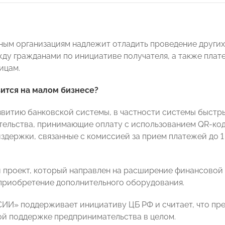
ным организациям надлежит отладить проведение других
ду гражданами по инициативе получателя, а также плат
ицам.
зится на малом бизнесе?
звитию банковской системы, в частности системы быстр
ельства, принимающие оплату с использованием QR-кода
здержки, связанные с комиссией за прием платежей до 1
 проект, который направлен на расширение финансовой 
 приобретение дополнительного оборудования.
И» поддерживает инициативу ЦБ РФ и считает, что пре
й поддержке предпринимательства в целом.