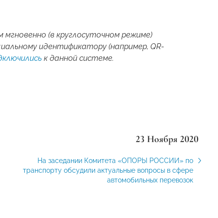
м мгновенно (в круглосуточном режиме)
ециальному идентификатору (например,
QR
-
дключились
к данной системе.
23 Ноября 2020
На заседании Комитета «ОПОРЫ РОССИИ» по
транспорту обсудили актуальные вопросы в сфере
автомобильных перевозок