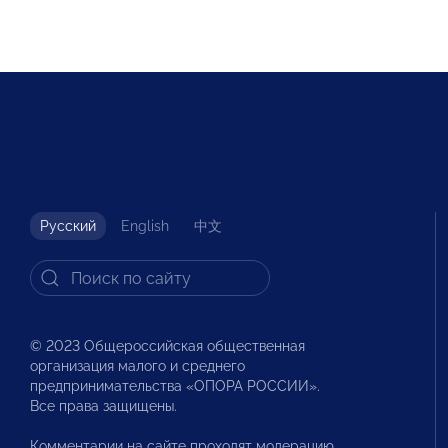
Русский
English
中文
© 2023 Общероссийская общественная
организация малого и среднего
предпринимательства «ОПОРА РОССИИ».
Все права защищены.
Комментарии на сайте проходят модерацию.