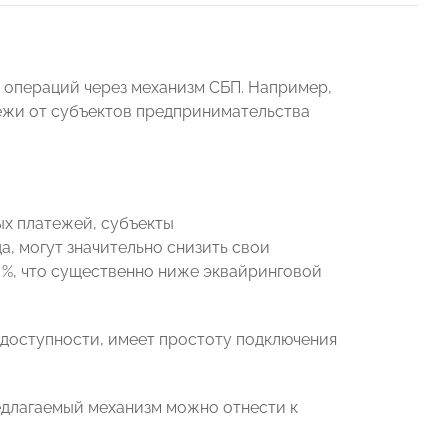
 операций через механизм СБП. Например,
ежи от субъектов предпринимательства
ых платежей, субъекты
, могут значительно снизить свои
 %, что существенно ниже эквайринговой
доступности, имеет простоту подключения
длагаемый механизм можно отнести к