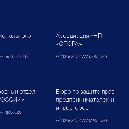
ионального
Ассоциация «НП
«ОПОРА»
7 (доб. 116, 117)
+7 (495) 247-4777 (доб. 124)
одный отдел
Бюро по защите прав
РОССИИ»
предпринимателей и
инвесторов
77 (доб. 126)
+7 (495) 247-4777 (доб. 122)