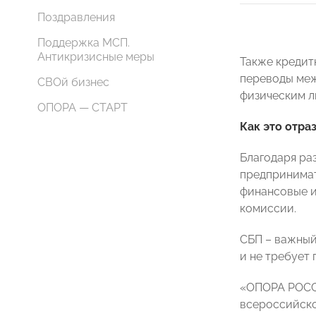
Поздравления
Поддержка МСП.
Антикризисные меры
Также кредит
переводы меж
СВОй бизнес
физическим л
ОПОРА — СТАРТ
Как это отра
Благодаря ра
предпринимат
финансовые и
комиссии.
СБП – важный
и не требует
«ОПОРА РОССИ
всероссийско