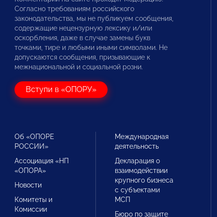
Согласно требованиям российского
законодательства, мы не публикуем сообщения,
содержащие нецензурную лексику и/или
оскорбления, даже в случае замены букв
точками, тире и любыми иными символами. Не
допускаются сообщения, призывающие к
межнациональной и социальной розни.
Вступи в «ОПОРУ»
Об «ОПОРЕ
Международная
РОССИИ»
деятельность
Ассоциация «НП
Декларация о
«ОПОРА»
взаимодействии
крупного бизнеса
Новости
с субъектами
Комитеты и
МСП
Комиссии
Бюро по защите