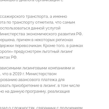
ссажирского транспорта, а именно
ета по транспорту отметила, что самым
оспользоваться данной услугой
 Министерства экономического развития РФ,
вершена, причем в некоторых регионах
держки перевозчикам. Кроме того, в рамках
ороги» предусмотрен льготный лизинг
ектах РФ.
зависимыми лизинговыми компаниями и
а, что в 2019 г. Министерством
ированию авансового платежа для
вать приобретение в лизинг, в том числе
ано на данную программу, реализация
ал о сложностях, связанных с получением