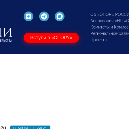
Об «ОПОРЕ РОСС
Ассоциация «НП «
Комитеты и Комисс
Региональное разв
Вступи в «ОПОРУ»
Проекты
020
ГЛАВНЫЕ СОБЫТИЯ