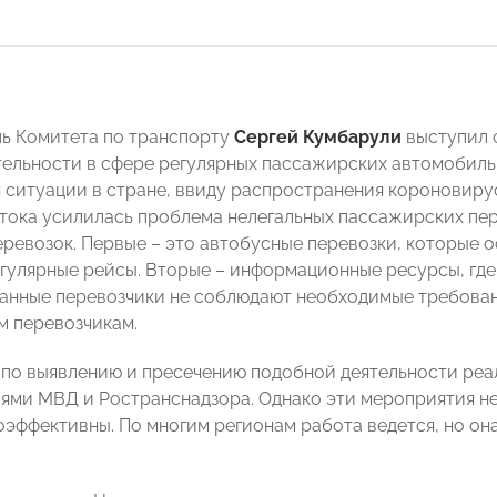
ь Комитета по транспорту
Сергей Кумбарули
выступил 
тельности в сфере регулярных пассажирских автомобильн
ситуации в стране, ввиду распространения короновирус
ока усилилась проблема нелегальных пассажирских пер
еревозок. Первые – это автобусные перевозки, которые о
гулярные рейсы. Вторые – информационные ресурсы, гд
Данные перевозчики не соблюдают необходимые требован
 перевозчикам.
по выявлению и пресечению подобной деятельности ре
ями МВД и Ространснадзора. Однако эти мероприятия не 
эффективны. По многим регионам работа ведется, но она 