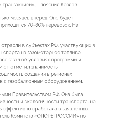
транзакцией», - пояснил Козлов.
лько месяцев вперед. Оно будет
приходится 70-80% перевозок. На
отрасли в субъектах РФ, участвующих в
нспорта на газомоторное топливо.
ссказал об условиях программы и
м он отметил значимость
ходимость создания в регионах
в с газобаллонным оборудованием.
ными Правительством РФ. Она была
ивности и экологичности транспорта, но
ь эффективно сработала в заявленных
атель Комитета «ОПОРЫ РОССИИ» по