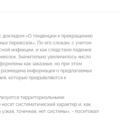
с докладом «О тенденции к прекращению
ых перевозок». По его словам, с учетом
ной инфекции, и как следствие падения
евозок. Значительно увеличилось число
формлены как заказные, но при этом
е размещена информация о предлагаемых
ия, которые предъявляются к
ализуется территориальными
носят систематический характер и, как
узкая, точечная, нет системы», - посетовал