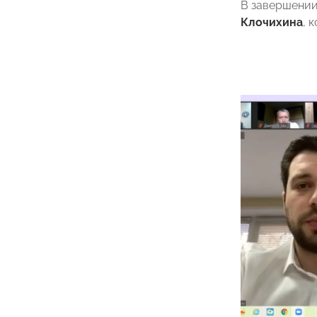
В завершении
Клочихина
, 