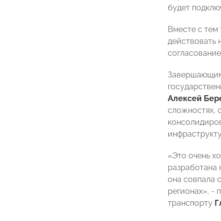
будет подклю
Вместе с тем
действовать 
согласование
Завершающим 
государствен
Алексей Бер
сложностях, 
консолидиров
инфраструкту
«Это очень х
разработана 
она совпала 
регионах», 
транспорту
Г