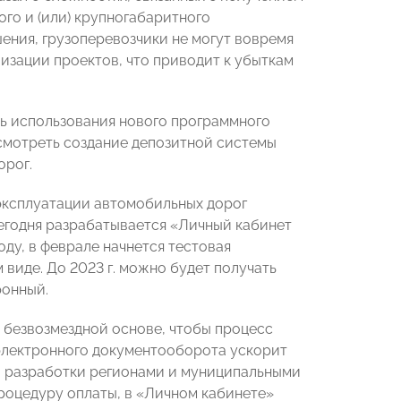
го и (или) крупногабаритного
ения, грузоперевозчики не могут вовремя
лизации проектов, что приводит к убыткам
 использования нового программного
смотреть создание депозитной системы
орог.
 эксплуатации автомобильных дорог
 сегодня разрабатывается «Личный кабинет
оду, в феврале начнется тестовая
виде. До 2023 г. можно будет получать
ронный.
 безвозмездной основе, чтобы процесс
 электронного документооборота ускорит
и разработки регионами и муниципальными
роцедуру оплаты, в «Личном кабинете»