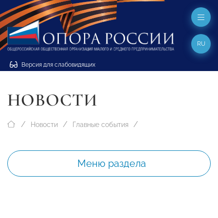
RU
Версия для слабовидящих
НОВОСТИ
Новости
Главные события
Меню раздела