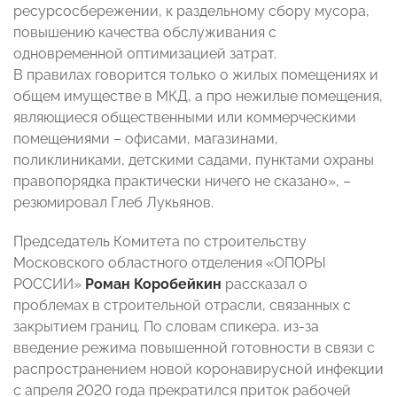
ресурсосбережении, к раздельному сбору мусора,
повышению качества обслуживания с
одновременной оптимизацией затрат.
В правилах говорится только о жилых помещениях и
общем имуществе в МКД, а про нежилые помещения,
являющиеся общественными или коммерческими
помещениями – офисами, магазинами,
поликлиниками, детскими садами, пунктами охраны
правопорядка практически ничего не сказано»,
–
резюмировал Глеб Лукьянов.
Председатель Комитета по строительству
Московского областного отделения «ОПОРЫ
РОССИИ»
Роман Коробейкин
рассказал о
проблемах в строительной отрасли, связанных с
закрытием границ. По словам спикера, из-за
введение режима повышенной готовности в связи с
распространением новой коронавирусной инфекции
с апреля 2020 года прекратился приток рабочей