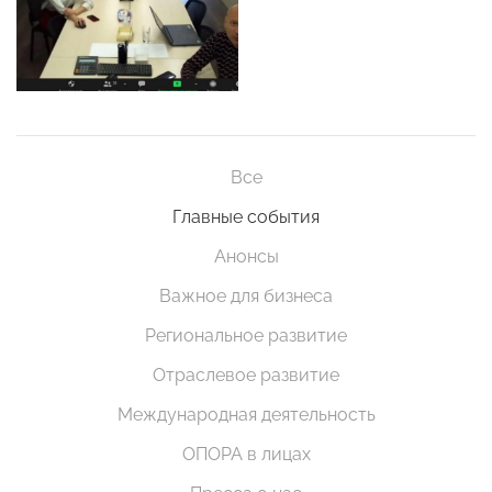
Все
Главные события
Анонсы
Важное для бизнеса
Региональное развитие
Отраслевое развитие
Международная деятельность
ОПОРА в лицах