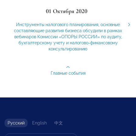
01 Октября 2020
Инструменты налогового планирования, основные
составляющие развития бизнеса обсудили в рамках
вебинаров Комиссии «ОПОРЫ РОССИИ» по аудиту,
бухгалтерскому учету и налогово-финансовому
консультированию
Главные события
Русский
English
中文