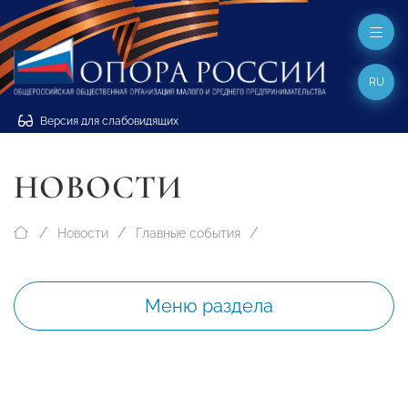
RU
Версия для слабовидящих
НОВОСТИ
Новости
Главные события
Меню раздела