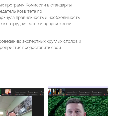
ых программ Комиссии в стандарты
седатель Комитета по
черкнула правильность и необходимость
е в сотрудничестве и продвижении
проведению экспертных круглых столов и
ероприятия предоставить свои