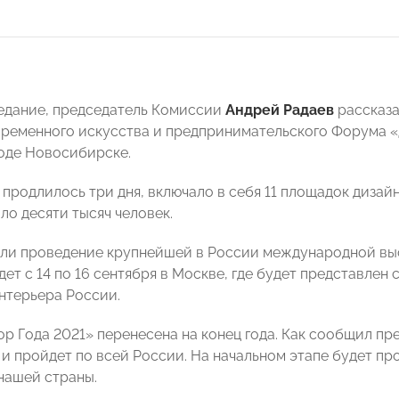
едание,
председатель Комиссии
Андрей Радаев
рассказа
временного искусства и предпринимательского Форума «
роде Новосибирске.
продлилось три дня, включало в себя 11 площадок дизай
ло десяти тысяч человек.
или
проведение крупнейшей в России международной выста
ет с 14 по 16 сентября в Москве, где будет представлен
нтерьера России.
р Года 2021» перенесена на конец года. Как сообщил п
 и пройдет по всей России. На начальном этапе будет пр
 нашей страны.