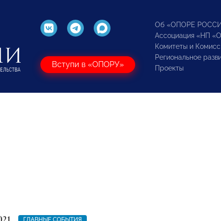
Об «ОПОРЕ РОСС
Ассоциация «НП «
Комитеты и Комисс
Региональное разв
Вступи в «ОПОРУ»
Проекты
021
ГЛАВНЫЕ СОБЫТИЯ