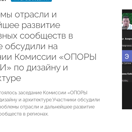
мы отрасли и
йшее развитие
вных сообществ в
е обсудили на
нии Комиссии «ОПОРЫ
» по дизайну и
ктуре
стоялось заседание Комиссии «ОПОРЫ
изайну и архитектуре.
Участники обсудили
проблемы отрасли
и дальнейшее развитие
ообществ в регионах.