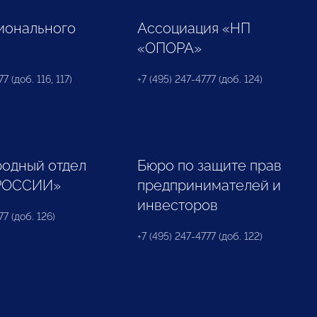
ионального
Ассоциация «НП
«ОПОРА»
7 (доб. 116, 117)
+7 (495) 247-4777 (доб. 124)
одный отдел
Бюро по защите прав
РОССИИ»
предпринимателей и
инвесторов
77 (доб. 126)
+7 (495) 247-4777 (доб. 122)