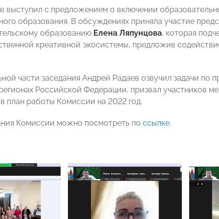
в
выступил с предложением о включении образовательн
ного образования. В обсуждениях приняла участие пред
тельскому образованию
Елена Ляпунцова
, которая под
ственной креативной экосистемы, предложив содействи
ьной части заседания Андрей Радаев озвучил задачи по 
регионах Российской Федерации, призвал участников м
в план работы Комиссии на 2022 год.
ания Комиссии можно посмотреть по
ссылке
.