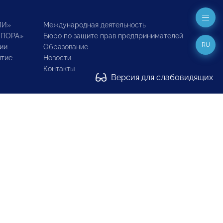
ИИ»
Международная деятельность
ОПОРА»
Бюро по защите прав предпринимателей
RU
ии
Образование
итие
Новости
Контакты
Версия для слабовидящих