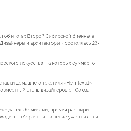
л об итогах Второй Сибирской биеннале
Дизайнеры и архитекторы», состоялась 23-
нерского искусства, на которых суммарно
вки домашнего текстиля «Heimtextill»,
 совместный стенд дизайнеров от Союза
редседатель Комиссии, премия расширит
оходить отбор и приглашение участников из