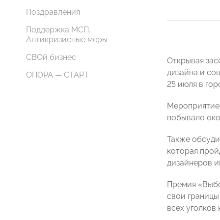
Поздравления
Поддержка МСП.
Антикризисные меры
СВОй бизнес
Открывая зас
дизайна и со
ОПОРА — СТАРТ
25 июля в го
Мероприятие 
побывало око
Также обсуд
которая пройд
дизайнеров и
Премия «Выбо
свои границы
всех уголков