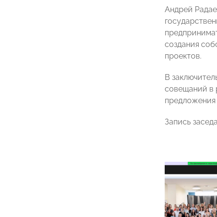
Андрей Радае
государствен
предпринима
создания соб
проектов.
В заключител
совещаний в 
предложения 
Запись засед