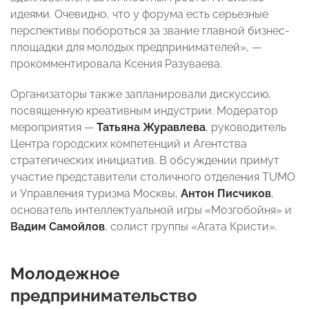
идеями. Очевидно, что у форума есть серьезные
перспективы побороться за звание главной бизнес-
площадки для молодых предпринимателей», —
прокомментировала Ксения Разуваева.
Организаторы также запланировали
дискуссию,
посвященную креативным индустрии. Модератор
мероприятия —
Татьяна Журавлева
, руководитель
Центра городских компетенций и Агентства
стратегических инициатив. В обсуждении примут
участие представители столичного отделения TUM
O
и Управления туризма Москвы,
Антон Писчиков
,
основатель интеллектуальной игры «Мозгобойня» и
Вадим Самойлов
, солист группы «Агата Кристи».
Молодежное
предпринимательство