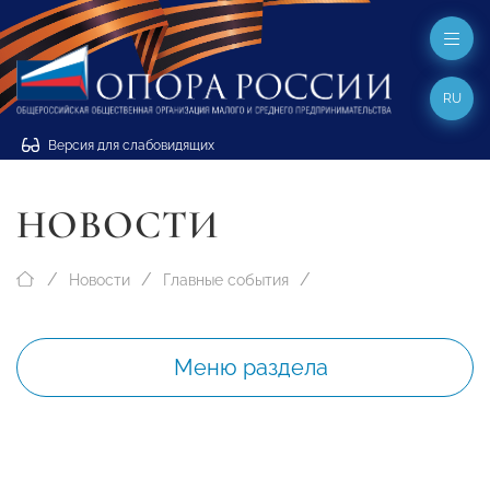
RU
Версия для слабовидящих
НОВОСТИ
Новости
Главные события
Меню раздела