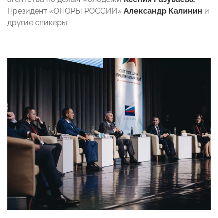
Президент «ОПОРЫ РОССИИ»
Александр Калинин
и
другие спикеры.