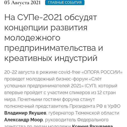
05 Августа 2021
ГЛАВНЫЕ СОБЫТИЯ
На СУПе-2021 обсудят
концепции развития
молодежного
предпринимательства и
креативных индустрий
20-22 августа в режиме covid-free «ОПОРА РОССИИ»
проведет молодежный бизнес-форум «Слёт
успешных предпринимателей 2021» (СУП), который
впервые пройдет с участием спикеров из 12 стран
мира. Почетными гостями форума станут
полномочный представитель Президента РФ в УрФО
Владимир Якушев
, губернатор Тюменской области
Александр Моор
,
руководитель Федерального
агентства по делам молодежи
Ксения Разуваева
,