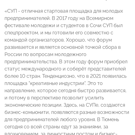
«СУП - отличная стартовая площадка для молодых
предпринимателей. В 2017 году на Всемирном
фестивале молодежи и студентов в Сочи СУП был
спецпроектом, и мы готовили его совместно с
командой организаторов. Хорошо, что форум
развивается и является основной точкой сбора в
России по вопросам молодежного
предпринимательства. В этом году форум приобрел
статус международного и соберёт представителей
более 10 стран. Тенденциозно, что в 2021 появилась
площадка
"
креативные индустрии
"
. Это то
направление, которое сегодня быстро развивается,
и потому в перспективе позволит усилить
экономические позиции. Здесь, на СУПе, создаются
бизнес-комьюнити, появляются разные возможности
для предпринимателей любого уровня. В Тюмень
сегодня со всей страны едут за знаниями, за
вдохновением, за личностным ростом и бизнес-