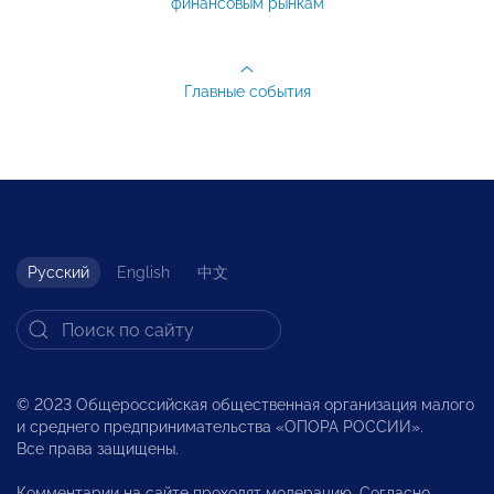
финансовым рынкам
Главные события
Русский
English
中文
© 2023 Общероссийская общественная организация малого
и среднего предпринимательства «ОПОРА РОССИИ».
Все права защищены.
Комментарии на сайте проходят модерацию. Согласно