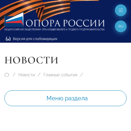
RU
Версия для слабовидящих
НОВОСТИ
Новости
Главные события
Меню раздела