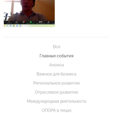
Все
Главные события
Анонсы
Важное для бизнеса
Региональное развитие
Отраслевое развитие
Международная деятельность
ОПОРА в лицах