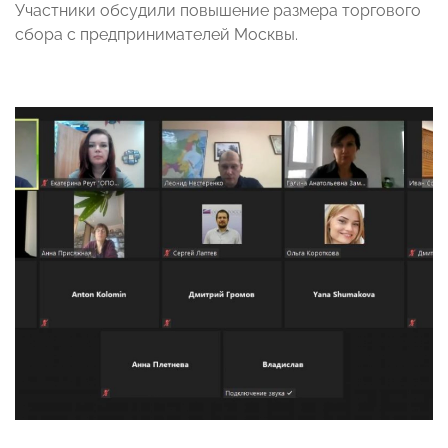
Участники обсудили повышение размера торгового
сбора с предпринимателей Москвы.