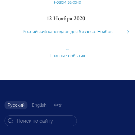
новом законе
12 Ноября 2020
Российский календарь для бизнеса. Ноябрь
Главные события
Русский
English
中文