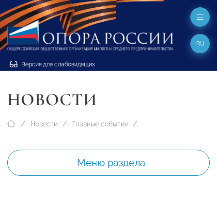
RU
Версия для слабовидящих
НОВОСТИ
Новости
Главные события
Меню раздела