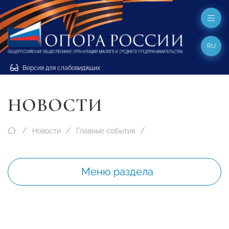
RU
Версия для слабовидящих
НОВОСТИ
Новости
Главные события
Меню раздела