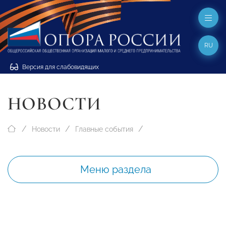
RU
Версия для слабовидящих
НОВОСТИ
Новости
Главные события
Меню раздела