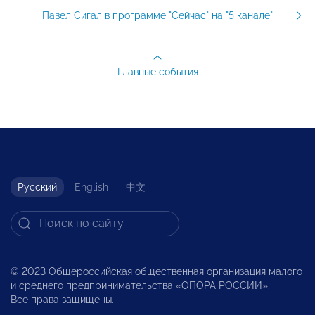
Павел Сигал в программе "Сейчас" на "5 канале"
Главные события
Русский
English
中文
© 2023 Общероссийская общественная организация малого
и среднего предпринимательства «ОПОРА РОССИИ».
Все права защищены.