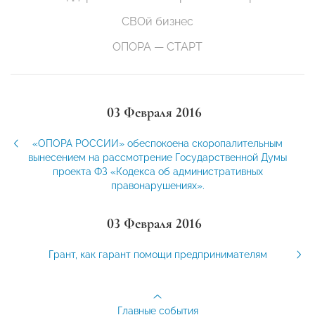
СВОй бизнес
ОПОРА — СТАРТ
03 Февраля 2016
«ОПОРА РОССИИ» обеспокоена скоропалительным
вынесением на рассмотрение Государственной Думы
проекта ФЗ «Кодекса об административных
правонарушениях».
03 Февраля 2016
Грант, как гарант помощи предпринимателям
Главные события