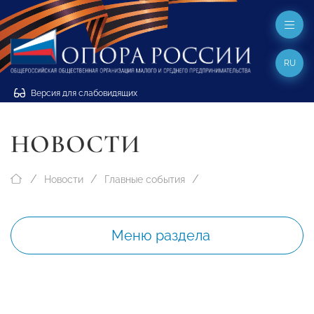
RU
Версия для слабовидящих
НОВОСТИ
Новости
Главные события
Меню раздела