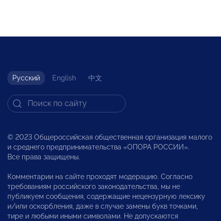
Русский
English
中文
© 2023 Общероссийская общественная организация малого
и среднего предпринимательства «ОПОРА РОССИИ».
Все права защищены.
Комментарии на сайте проходят модерацию. Согласно
требованиям российского законодательства, мы не
публикуем сообщения, содержащие нецензурную лексику
и/или оскорбления, даже в случае замены букв точками,
тире и любыми иными символами. Не допускаются