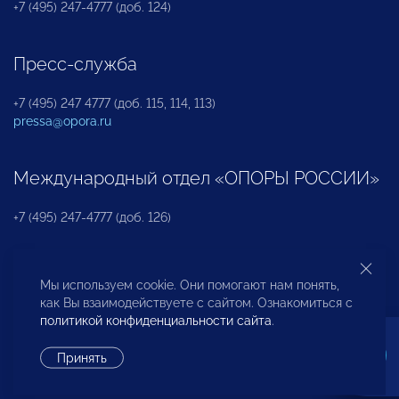
+7 (495) 247-4777 (доб. 124)
Пресс-служба
+7 (495) 247 4777 (доб. 115, 114, 113)
pressa@opora.ru
Международный отдел «ОПОРЫ РОССИИ»
+7 (495) 247-4777 (доб. 126)
Бюро по защите прав предпринимателей и
Мы используем cookie. Они помогают нам понять,
инвесторов
как Вы взаимодействуете с сайтом. Ознакомиться с
политикой конфиденциальности сайта
.
+7 (495) 247-4777 (доб. 122)
Принять