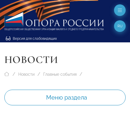
RU
Версия для слабовидящих
НОВОСТИ
Новости
Главные события
Меню раздела