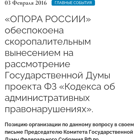
03 Февраля 2016
ГЛАВНЫЕ СОБЫТИЯ
«ОПОРА РОССИИ»
обеспокоена
скоропалительным
вынесением на
рассмотрение
Государственной Думы
проекта ФЗ «Кодекса об
административных
правонарушениях».
Позицию организации по данному вопросу в своем
письме Председателю Комитета Государственной
Думы Федерального Собрания РФ по