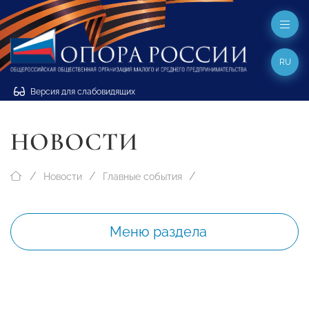
RU
Версия для слабовидящих
НОВОСТИ
Новости
Главные события
Меню раздела