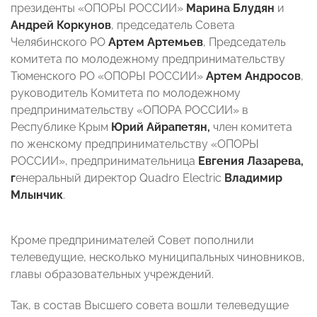
президенты «ОПОРЫ РОССИИ»
Марина Блудян
и
Андрей Коркунов
, председатель Совета
Челябинского РО
Артем Артемьев
, Председатель
комитета по молодежному предпринимательству
Тюменского РО «ОПОРЫ РОССИИ»
Артем Андросов
,
руководитель Комитета по молодежному
предпринимательству «ОПОРА РОССИИ» в
Республике Крым
Юрий Айрапетян,
член комитета
по женскому предпринимательству «ОПОРЫ
РОССИИ», предпринимательница
Евгения Лазарева,
г
енеральный директор Quadro Electric
Владимир
Млынчик
.
Кроме предпринимателей Совет пополнили
телеведущие, несколько муниципальных чиновников,
главы образовательных учреждений.
Так, в состав Высшего совета вошли телеведущие