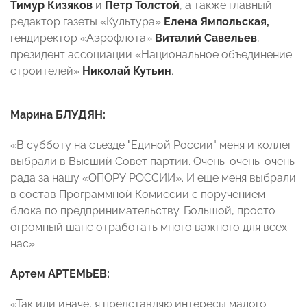
Тимур Кизяков
и
Петр Толстой
, а также главный
редактор газеты «Культура»
Елена Ямпольская,
гендиректор «Аэрофлота»
Виталий Савельев
,
президент ассоциации «Национальное объединение
строителей»
Николай Кутьин
.
Марина БЛУДЯН:
«В субботу на съезде "Единой России" меня и коллег
выбрали в Высший Совет партии. Очень-очень-очень
рада за нашу «ОПОРУ РОССИИ». И еще меня выбрали
в состав Программной Комиссии с поручением
блока по предпринимательству. Большой, просто
огромный шанс отработать много важного для всех
нас».
Артем АРТЕМЬЕВ:
«Так или иначе, я представляю интересы малого