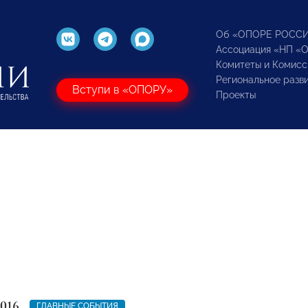
Об «ОПОРЕ РОСС
Ассоциация «НП «
Комитеты и Комисс
Региональное разв
Вступи в «ОПОРУ»
Проекты
2016
ГЛАВНЫЕ СОБЫТИЯ