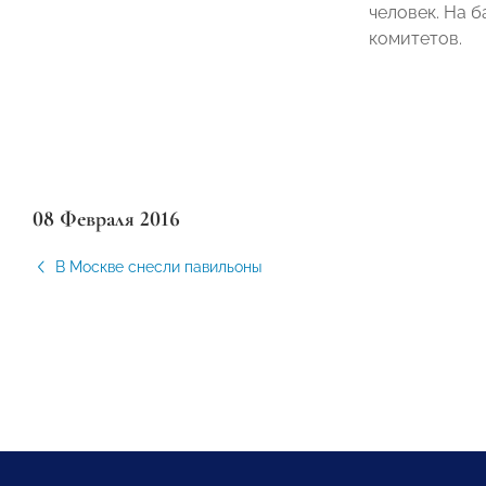
человек. На 
комитетов.
08 Февраля 2016
В Москве снесли павильоны