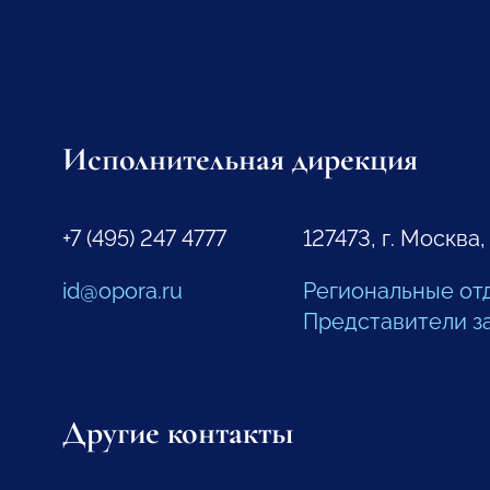
Исполнительная дирекция
+7 (495) 247 4777
127473, г. Москва,
id@opora.ru
Региональные от
Представители з
Другие контакты