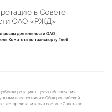
ротацию в Совете
ости ОАО «РЖД»
вопросам деятельности ОАО
ель Комитета по транспорту Глеб
одобрила ротацию в целях обеспечения
ктурными изменениями в Общероссийской
е экс-представитель в составе Совета не