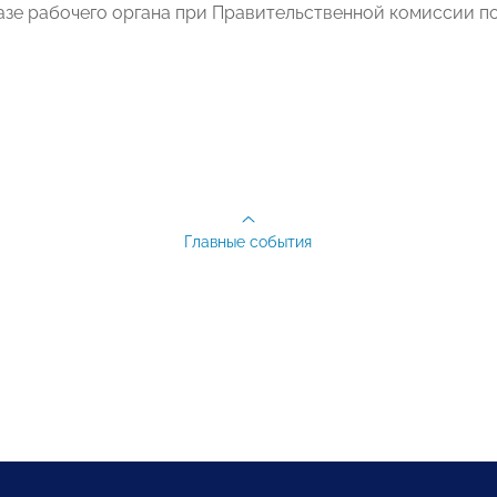
базе рабочего органа при Правительственной комиссии п
Главные события