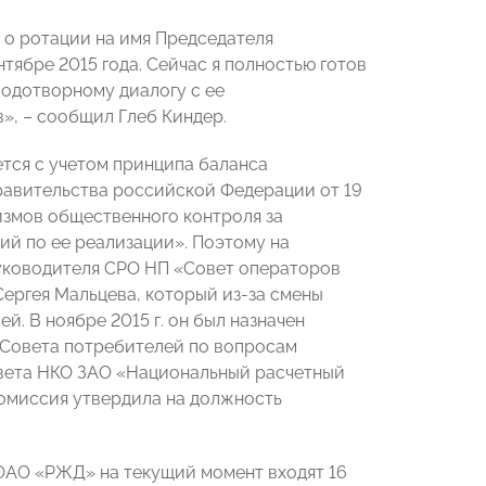
о ротации на имя Председателя
ябре 2015 года. Сейчас я полностью готов
одотворному диалогу с ее
», – сообщил Глеб Киндер.
ся с учетом принципа баланса
авительства российской Федерации от 19
измов общественного контроля за
ий по ее реализации». Поэтому на
уководителя СРО НП «Совет операторов
Сергея Мальцева, который из-за смены
. В ноябре 2015 г. он был назначен
 Совета потребителей по вопросам
овета НКО ЗАО «Национальный расчетный
омиссия утвердила на должность
ОАО «РЖД» на текущий момент входят 16