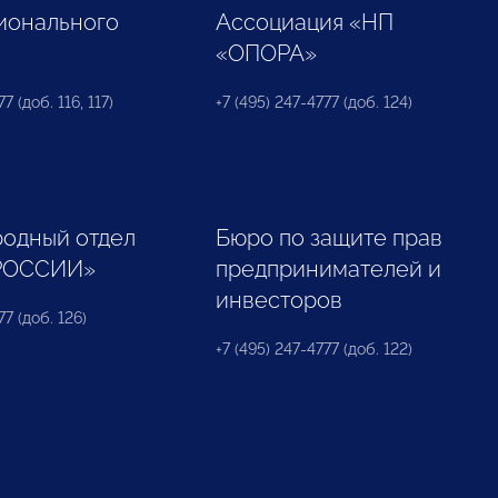
ионального
Ассоциация «НП
«ОПОРА»
7 (доб. 116, 117)
+7 (495) 247-4777 (доб. 124)
одный отдел
Бюро по защите прав
РОССИИ»
предпринимателей и
инвесторов
77 (доб. 126)
+7 (495) 247-4777 (доб. 122)