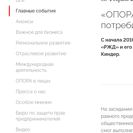
Все
Главные события
«ОПОРА
Анонсы
потреб
Важное для бизнеса
С начала 201
Региональное развитие
«РЖД» и его
Отраслевое развитие
Киндер.
Международная
деятельность
ОПОРА в лицах
Пресса о нас
Особое мнение
На заседании
Бюро по защите прав
равного пред
предпринимателей
общественной
Видео
смог выполня