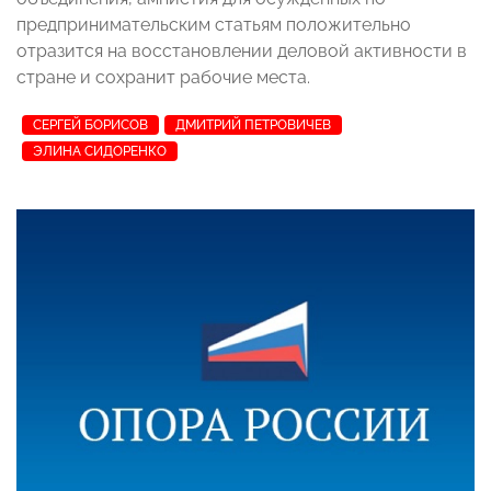
предпринимательским статьям положительно
отразится на восстановлении деловой активности в
стране и сохранит рабочие места
.
СЕРГЕЙ БОРИСОВ
ДМИТРИЙ ПЕТРОВИЧЕВ
ЭЛИНА СИДОРЕНКО