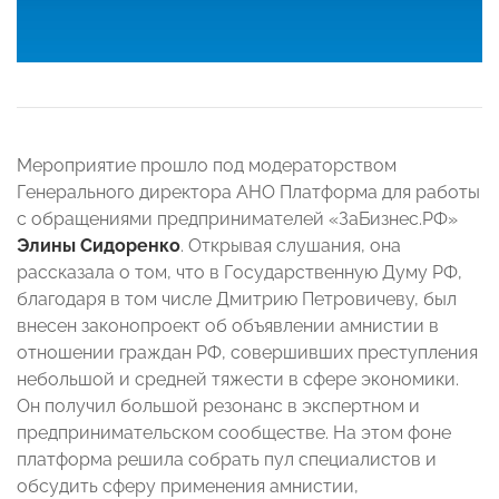
Мероприятие прошло
под модераторством
Генерального директора АНО Платформа для работы
с обращениями предпринимателей «ЗаБизнес.РФ»
Элины Сидоренко
.
Открывая слушания, она
рассказала о том, что в Государственную Думу РФ,
благодаря в том числе Дмитрию Петровичеву,
был
внесен законопроект об объявлении амнистии в
отношении граждан РФ, совершивших преступления
небольшой и средней тяжести в сфере экономики.
Он получил большой резонанс в экспертном и
предпринимательском сообществе. Н
а этом фоне
платформа решила собрать пул специалистов и
обсудить сферу применения амнистии,