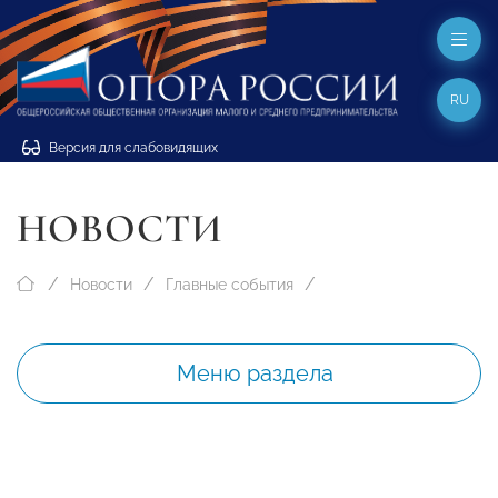
RU
Версия для слабовидящих
НОВОСТИ
Новости
Главные события
Меню раздела