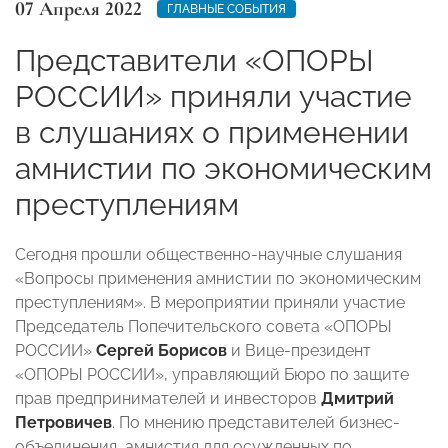
07 Апреля 2022
ГЛАВНЫЕ СОБЫТИЯ
Представители «ОПОРЫ
РОССИИ» приняли участие
в слушаниях о применении
амнистии по экономическим
преступлениям
Сегодня прошли общественно-научные слушания
«Вопросы применения амнистии по экономическим
преступлениям». В мероприятии приняли участие
Председатель Попечительского совета «ОПОРЫ
РОССИИ»
Сергей Борисов
и Вице-президент
«ОПОРЫ РОССИИ», управляющий Бюро по защите
прав предпринимателей и инвесторов
Дмитрий
Петровичев
. По мнению представителей бизнес-
объединения, амнистия для осужденных по