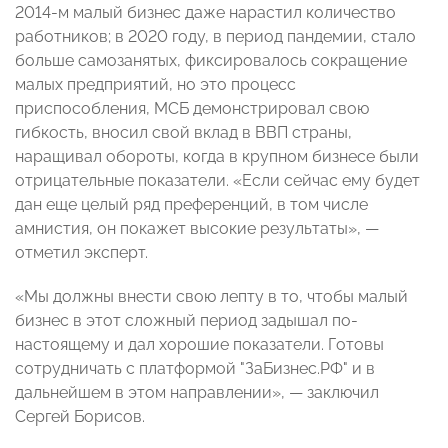
2014-м малый бизнес даже нарастил количество
работников; в 2020 году, в период пандемии, стало
больше самозанятых, фиксировалось сокращение
малых предприятий, но это процесс
приспособления, МСБ демонстрировал свою
гибкость, вносил свой вклад в ВВП страны,
наращивал обороты, когда в крупном бизнесе были
отрицательные показатели. «Если сейчас ему будет
дан еще целый ряд преференций, в том числе
амнистия, он покажет высокие результаты»,
—
отметил эксперт
.
«Мы должны внести свою лепту в то, чтобы малый
бизнес в этот сложный период задышал по-
настоящему и дал хорошие показатели. Готовы
сотрудничать с платформой "ЗаБизнес.РФ" и в
дальнейшем в этом направлении»,
— заключил
Сергей Борисов
.