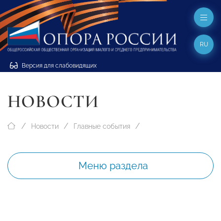
RU
Версия для слабовидящих
НОВОСТИ
Новости
Главные события
Меню раздела