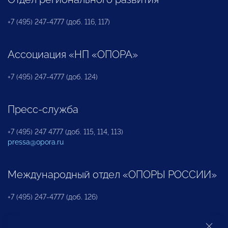
+7 (495) 247-4777 (доб. 116, 117)
Ассоциация «НП «ОПОРА»
+7 (495) 247-4777 (доб. 124)
Пресс-служба
+7 (495) 247 4777 (доб. 115, 114, 113)
pressa@opora.ru
Международный отдел «ОПОРЫ РОССИИ»
+7 (495) 247-4777 (доб. 126)