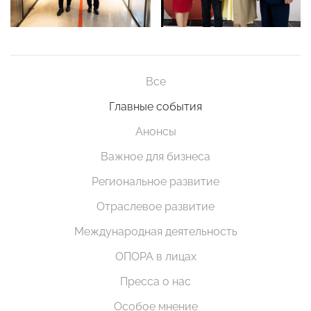
Все
Главные события
Анонсы
Важное для бизнеса
Региональное развитие
Отраслевое развитие
Международная деятельность
ОПОРА в лицах
Пресса о нас
Особое мнение