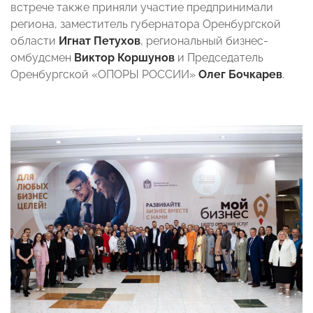
встрече также приняли участие предпринимали
региона, заместитель губернатора Оренбургской
области
Игнат Петухов
, региональный бизнес-
омбудсмен
Виктор Коршунов
и Председатель
Оренбургской «ОПОРЫ РОССИИ»
Олег Бочкарев
.