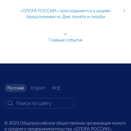
«ОПОРА РОССИИ» присоединяется к акциям,
приуроченным ко Дню памяти и скорби
Главные события
Русский
English
中文
© 2023 Общероссийская общественная организация малого
и среднего предпринимательства «ОПОРА РОССИИ».