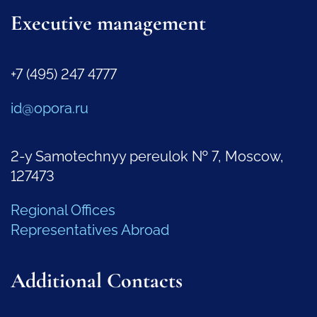
Executive management
+7 (495) 247 4777
id@opora.ru
2-y Samotechnyy pereulok № 7, Moscow,
127473
Regional Offices
Representatives Abroad
Additional Contacts