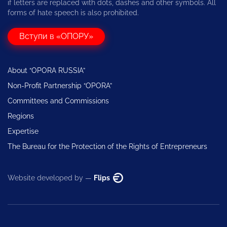
if letters are replaced with dots, dashes and other symbols. All
forms of hate speech is also prohibited.
Вступи в «ОПОРУ»
About “OPORA RUSSIA”
Non-Profit Partnership “OPORA”
Committees and Commissions
Regions
Expertise
The Bureau for the Protection of the Rights of Entrepreneurs
Website developed by —
Flips