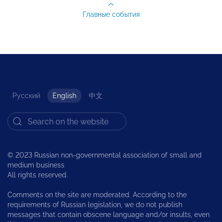
Главные события
Русский
English
中文
© 2023 Russian non-governmental association of small and
medium business
All rights reserved.
Comments on the site are moderated. According to the
requirements of Russian legislation, we do not publish
messages that contain obscene language and/or insults, even