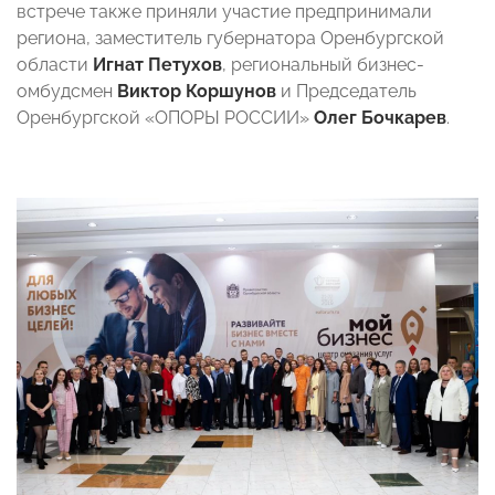
встрече также приняли участие предпринимали
региона, заместитель губернатора Оренбургской
области
Игнат Петухов
, региональный бизнес-
омбудсмен
Виктор Коршунов
и Председатель
Оренбургской «ОПОРЫ РОССИИ»
Олег Бочкарев
.