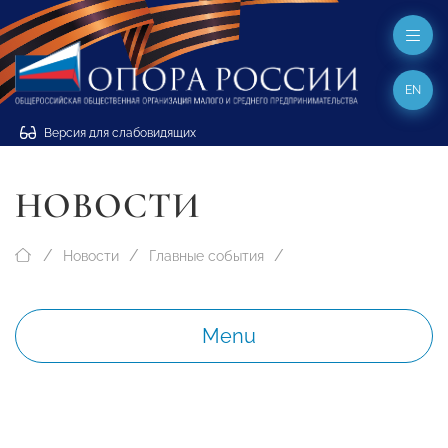
EN
Версия для слабовидящих
НОВОСТИ
Новости
Главные события
Menu