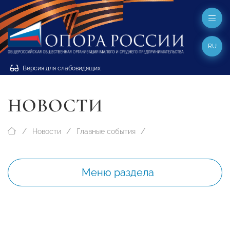
RU
Версия для слабовидящих
НОВОСТИ
Новости
Главные события
Меню раздела