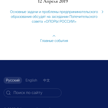
12 Апреля 2019
Основные задачи и проблемы предпринимательского
образования обсудят на заседании Попечительского
совета «ОПОРЫ РОССИИ»
Главные события
Русский
English
中文