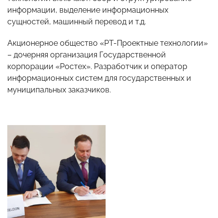
информации, выделение информационных
сущностей, машинный перевод и т.д.
Акционерное общество «РТ-Проектные технологии»
– дочерняя организация Государственной
корпорации «Ростех». Разработчик и оператор
информационных систем для государственных и
муниципальных заказчиков.