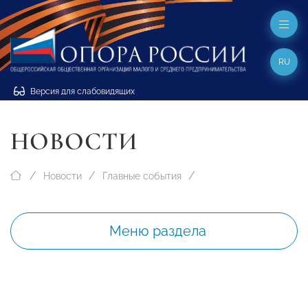
RU
Версия для слабовидящих
НОВОСТИ
Новости
Главные события
Меню раздела