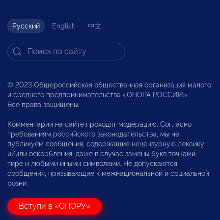
Русский
English
中文
© 2023 Общероссийская общественная организация малого
и среднего предпринимательства «ОПОРА РОССИИ».
Все права защищены.
Комментарии на сайте проходят модерацию. Согласно
требованиям российского законодательства, мы не
публикуем сообщения, содержащие нецензурную лексику
и/или оскорбления, даже в случае замены букв точками,
тире и любыми иными символами. Не допускаются
сообщения, призывающие к межнациональной и социальной
розни.
Вступи в «ОПОРУ»