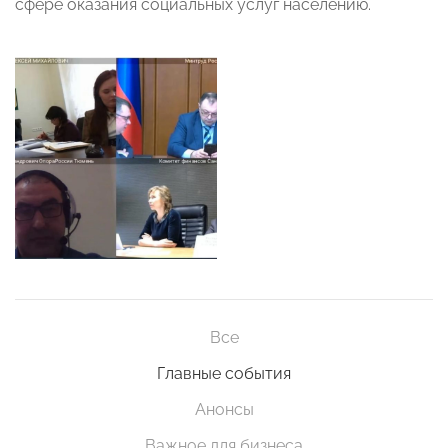
сфере оказания социальных услуг населению.
Все
Главные события
Анонсы
Важное для бизнеса