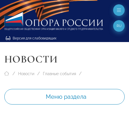
RU
Версия для слабовидящих
НОВОСТИ
Новости
Главные события
Меню раздела