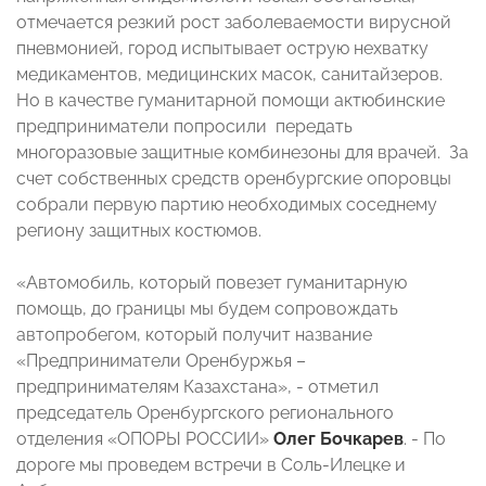
отмечается резкий рост заболеваемости вирусной
пневмонией, город испытывает острую нехватку
медикаментов, медицинских масок, санитайзеров.
Но в качестве гуманитарной помощи актюбинские
предприниматели попросили передать
многоразовые защитные комбинезоны для врачей. За
счет собственных средств оренбургские опоровцы
собрали первую партию необходимых соседнему
региону защитных костюмов.
«Автомобиль, который повезет гуманитарную
помощь, до границы мы будем сопровождать
автопробегом, который получит название
«Предприниматели Оренбуржья –
предпринимателям Казахстана», - отметил
председатель Оренбургского регионального
отделения «ОПОРЫ РОССИИ»
Олег Бочкарев
. - По
дороге мы проведем встречи в Соль-Илецке и