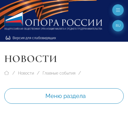
RU
Версия для слабовидящих
НОВОСТИ
Новости
Главные события
Меню раздела