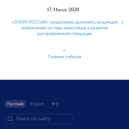
17 Июля 2020
«ОПОРА РОССИИ» предложила дополнить концепцию
привлечения частных инвестиций в развитие
распределенной генерации
Главные события
Русский
English
中文