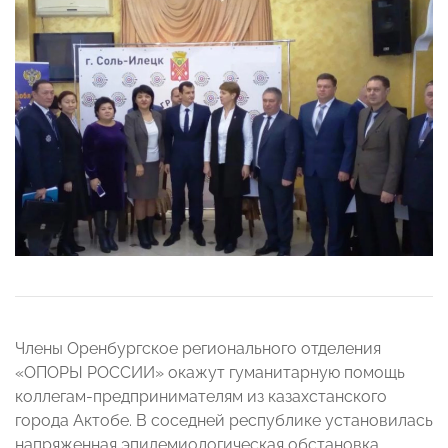
Члены Оренбургское регионального отделения
«ОПОРЫ РОССИИ» окажут гуманитарную помощь
коллегам-предпринимателям из казахстанского
города Актобе. В соседней республике установилась
напряженная эпидемиологическая обстановка,