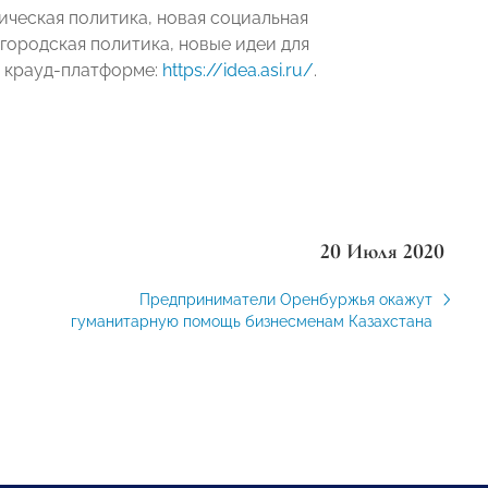
ическая политика, новая социальная
 городская политика, новые идеи для
й крауд-платформе:
https://idea.asi.ru/
.
20 Июля 2020
Предприниматели Оренбуржья окажут
гуманитарную помощь бизнесменам Казахстана