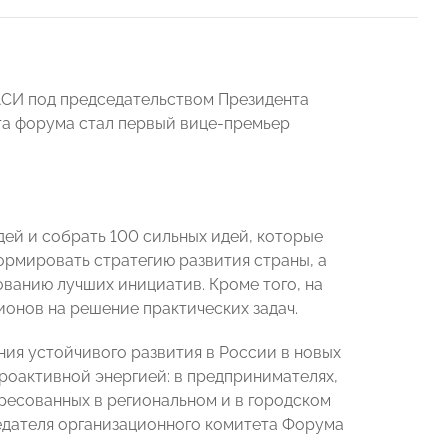
АСИ под председательством Президента
та форума стал первый вице-премьер
ей и собрать 100 сильных идей, которые
ормировать стратегию развития страны, а
ванию лучших инициатив. Кроме того, на
онов на решение практических задач.
ия устойчивого развития в России в новых
проактивной энергией: в предпринимателях,
ересованных в региональном и в городском
седателя организационного комитета Форума