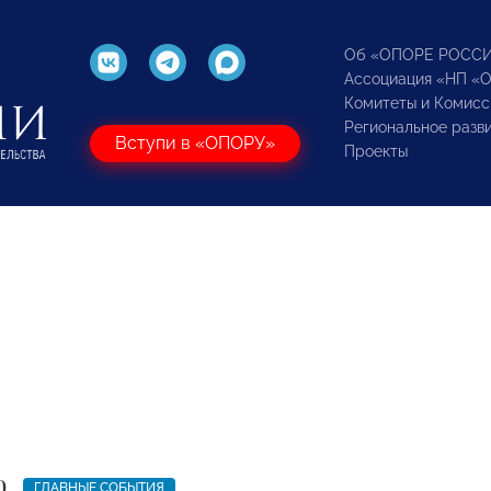
Об «ОПОРЕ РОСС
Ассоциация «НП «
Комитеты и Комисс
Региональное разв
Вступи в «ОПОРУ»
Проекты
0
ГЛАВНЫЕ СОБЫТИЯ