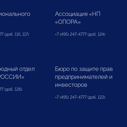
ионального
Ассоциация «НП
«ОПОРА»
7 (доб. 116, 117)
+7 (495) 247-4777 (доб. 124)
одный отдел
Бюро по защите прав
РОССИИ»
предпринимателей и
инвесторов
77 (доб. 126)
+7 (495) 247-4777 (доб. 122)