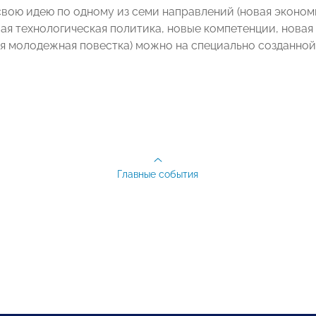
вою идею по одному из семи направлений (новая эконом
вая технологическая политика, новые компетенции, новая
ая молодежная повестка) можно на специально созданно
Главные события