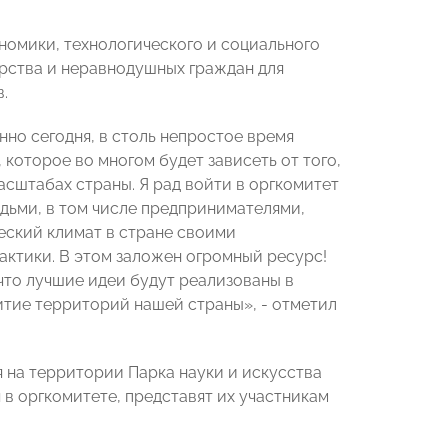
номики, технологического и социального
арства и неравнодушных граждан для
.
но сегодня, в столь непростое время
оторое во многом будет зависеть от того,
сштабах страны. Я рад войти в оргкомитет
юдьми, в том числе предпринимателями,
еский климат в стране своими
ктики. В этом заложен огромный ресурс!
что лучшие идеи будут реализованы в
итие территорий нашей страны», - отметил
 на территории Парка науки и искусства
 в оргкомитете, представят их участникам