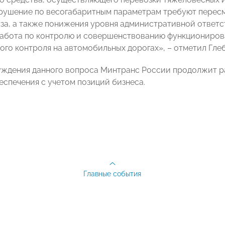
рушение по весогабаритным параметрам требуют пересм
уза, а также понижения уровня административной ответс
абота по контролю и совершенствованию функциониров
ого контроля на автомобильных дорогах», – отметил Глеб
уждения данного вопроса Минтранс России продолжит 
еспечения с учетом позиций бизнеса.
Главные события