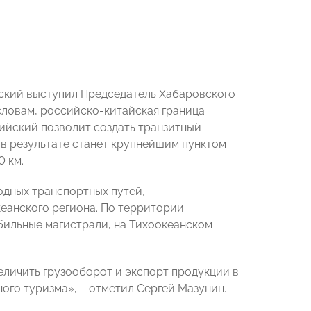
ский выступил Председатель Хабаровского
 словам, российско-китайская граница
ийский позволит создать транзитный
, в результате станет крупнейшим пунктом
0 км.
дных транспортных путей,
еанского региона. По территории
ильные магистрали, на Тихоокеанском
еличить грузооборот и экспорт продукции в
ого туризма», – отметил Сергей Мазунин.