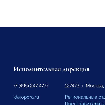
Исполнительная дирекция
+7 (495) 247 4777
127473, г. Москва,
id@opora.ru
Региональные от
Представители з