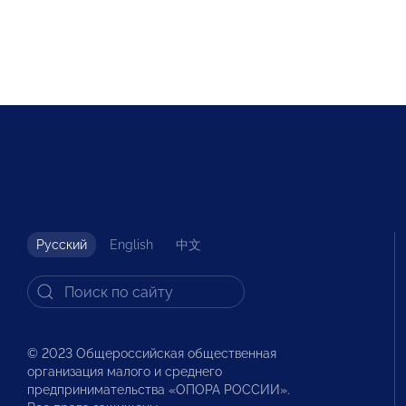
Русский
English
中文
© 2023 Общероссийская общественная
организация малого и среднего
предпринимательства «ОПОРА РОССИИ».