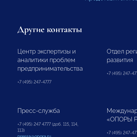
Другие контакты
Центр экспертизы и
Отдел рег
аналитики проблем
развития
предпринимательства
+7 (495) 247-477
+7 (495) 247-4777
Пресс-служба
Междунар
«ОПОРЫ 
+7 (495) 247 4777 (доб. 115, 114,
113)
+7 (495) 247-47
pressa@opora.ru