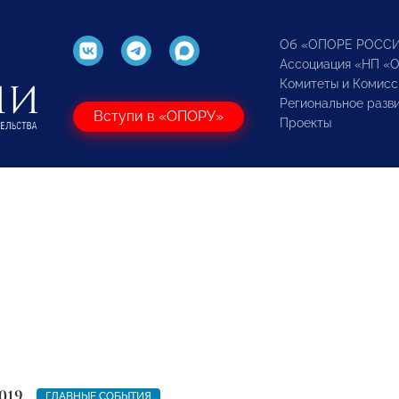
Об «ОПОРЕ РОСС
Ассоциация «НП «
Комитеты и Комисс
Региональное разв
Вступи в «ОПОРУ»
Проекты
019
ГЛАВНЫЕ СОБЫТИЯ