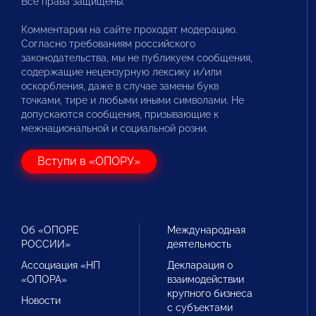
Все права защищены.
Комментарии на сайте проходят модерацию.
Согласно требованиям российского
законодательства, мы не публикуем сообщения,
содержащие нецензурную лексику и/или
оскорбления, даже в случае замены букв
точками, тире и любыми иными символами. Не
допускаются сообщения, призывающие к
межнациональной и социальной розни.
Вступи в «ОПОРУ»
Об «ОПОРЕ
Международная
РОССИИ»
деятельность
Ассоциация «НП
Декларация о
«ОПОРА»
взаимодействии
крупного бизнеса
Новости
с субъектами