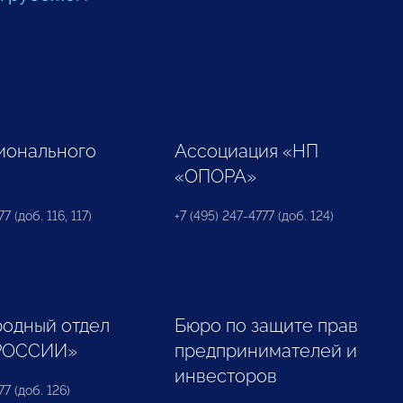
ионального
Ассоциация «НП
«ОПОРА»
7 (доб. 116, 117)
+7 (495) 247-4777 (доб. 124)
одный отдел
Бюро по защите прав
РОССИИ»
предпринимателей и
инвесторов
77 (доб. 126)