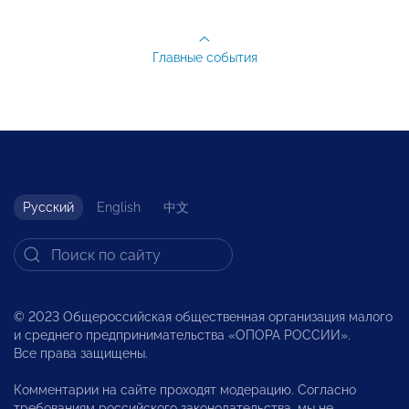
Главные события
Русский
English
中文
© 2023 Общероссийская общественная организация малого
и среднего предпринимательства «ОПОРА РОССИИ».
Все права защищены.
Комментарии на сайте проходят модерацию. Согласно
требованиям российского законодательства, мы не