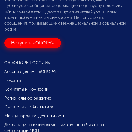
публикуем сообщения, содержащие нецензурную лексику
и/или оскорбления, даже в случае замены букв точками,
тире и любыми иными символами. Не допускаются
сообщения, призывающие к межнациональной и социальной
розни.
Вступи в «ОПОРУ»
Об «ОПОРЕ РОССИИ»
Ассоциация «НП «ОПОРА»
Новости
Комитеты и Комиссии
Региональное развитие
Экспертиза и Аналитика
Международная деятельность
Декларация о взаимодействии крупного бизнеса с
субъектами МСП