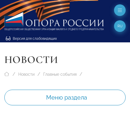
RU
Версия для слабовидящих
НОВОСТИ
Новости
Главные события
Меню раздела