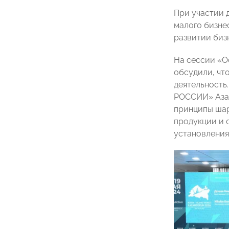
При участии
малого бизне
развитии биз
На сессии «О
обсудили, чт
деятельность
РОССИИ» Азат
принципы шар
продукции и 
установления