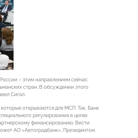
 России – этим направлением сейчас
ьманских стран. В обсуждении этого
вел Сигал.
которые открываются для МСП. Так, Банк
пециального регулирования в целях
партнерскому финансированию. Вести
может АО «Автоградбанк», Президентом