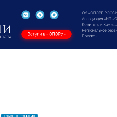
Об «ОПОРЕ РОСС
Ассоциация «НП «
Комитеты и Комисс
Региональное разв
Вступи в «ОПОРУ»
Проекты
ГЛАВНЫЕ СОБЫТИЯ