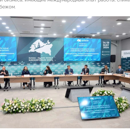
убежом.