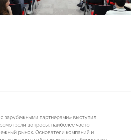
 с зарубежными партнерами» выступил
ссмотрели вопросы, наиболее часто
бежный рынок. Основатели компаний и
еры и эксперты обсудили масштабирование