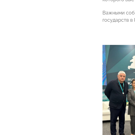
Важными собы
государств в