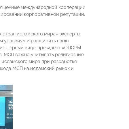
вященные международной кооперации
ормировании корпоративной репутации,
к стран исламского мира» эксперты
ым условиям и расширить свою
стие Первый вице-президент «ОПОРЫ
в. МСП важно учитывать религиозные
н исламского мира при разработке
выхода МСП на исламский рынок и