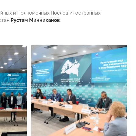
йных и Полномочных Послов иностранных
рстан
Рустам Минниханов
.