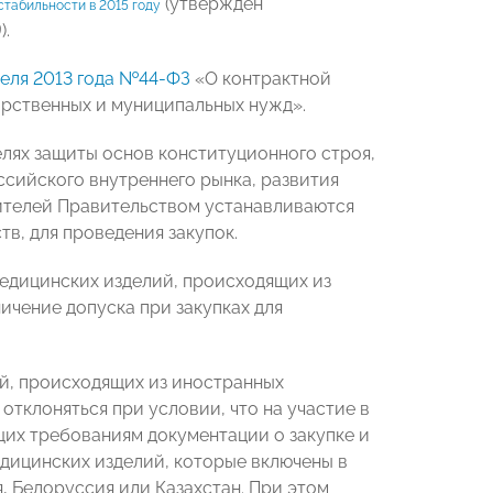
(утверждён
табильности в 2015 году
).
реля 2013 года №44-ФЗ
«О контрактной
дарственных и муниципальных нужд».
целях защиты основ конституционного строя,
ссийского внутреннего рынка, развития
ителей Правительством устанавливаются
в, для проведения закупок.
едицинских изделий, происходящих из
ичение допуска при закупках для
й, происходящих из иностранных
отклоняться при условии, что на участие в
щих требованиям документации о закупке и
дицинских изделий, которые включены в
, Белоруссия или Казахстан. При этом