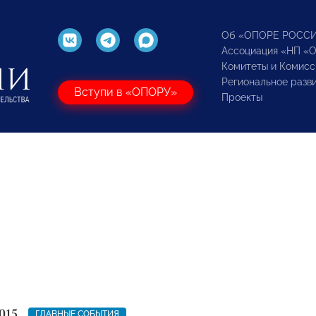
Об «ОПОРЕ РОСС
Ассоциация «НП «
Комитеты и Комисс
Региональное разв
Вступи в «ОПОРУ»
Проекты
015
ГЛАВНЫЕ СОБЫТИЯ