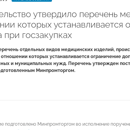
ельство утвердило перечень ме
нии которых устанавливается 
а при госзакупках
еречень отдельных видов медицинских изделий, прои
в отношении которых устанавливается ограничение доп
нных и муниципальных нужд. Перечень утвержден п
ос
подготовленным Минпромторгом.
е подготовлено Минпромторгом во исполнение поручени