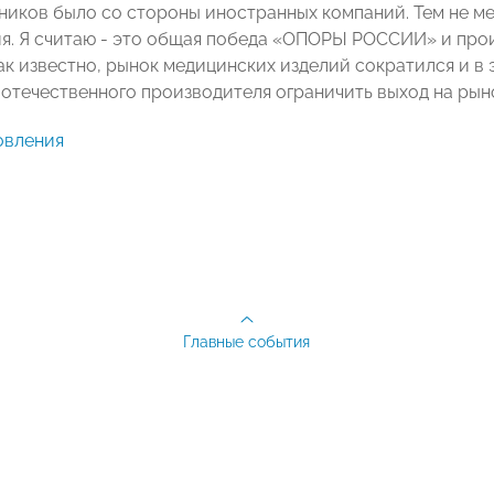
ников было со стороны иностранных компаний. Тем не м
я. Я считаю - это общая победа «ОПОРЫ РОССИИ» и прои
как известно, рынок медицинских изделий сократился и в
отечественного производителя ограничить выход на рын
овления
Главные события