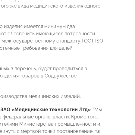
того же вида медицинского изделия одного
го изделия имеется минимум два
яют обеспечить имеющиеся потребности
т межгосударственному стандарту ГОСТ ISO
стемные требования для целей
ых в перечень, будет проводиться в
ождения товаров в Содружестве
оизводства медицинских изделий.
 ЗАО «Медицинские технологии Лтд»
: "Мы
 федеральные органы власти. Кроме того,
вителями Министерства промышленности и
нуть с мертвой точки постановление, т.к.