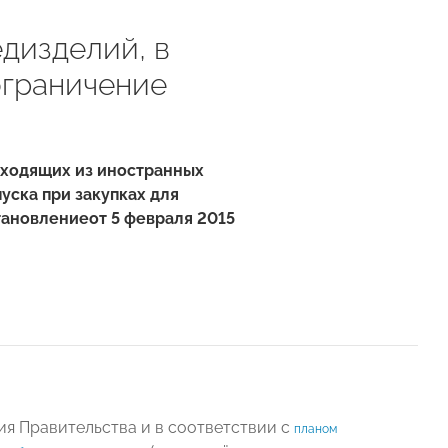
дизделий, в
ограничение
сходящих из иностранных
уска при закупках для
тановление
от
5
февраля
2015
я Правительства и в соответствии с
планом