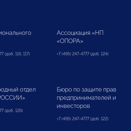
ионального
Ассоциация «НП
«ОПОРА»
7 (доб. 116, 117)
+7 (495) 247-4777 (доб. 124)
одный отдел
Бюро по защите прав
РОССИИ»
предпринимателей и
инвесторов
77 (доб. 126)
+7 (495) 247-4777 (доб. 122)