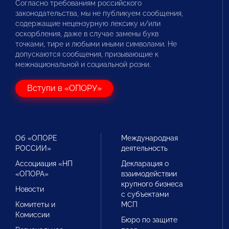
Согласно требованиям российского
законодательства, мы не публикуем сообщения,
содержащие нецензурную лексику и/или
оскорбления, даже в случае замены букв
точками, тире и любыми иными символами. Не
допускаются сообщения, призывающие к
межнациональной и социальной розни.
Вступи в «ОПОРУ»
Об «ОПОРЕ
Международная
РОССИИ»
деятельность
Ассоциация «НП
Декларация о
«ОПОРА»
взаимодействии
крупного бизнеса
Новости
с субъектами
Комитеты и
МСП
Комиссии
Бюро по защите