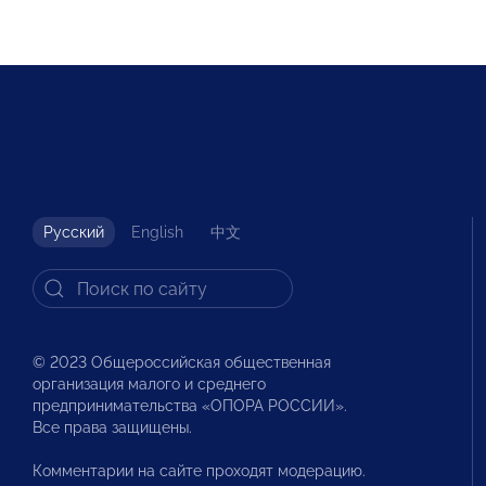
Русский
English
中文
© 2023 Общероссийская общественная
организация малого и среднего
предпринимательства «ОПОРА РОССИИ».
Все права защищены.
Комментарии на сайте проходят модерацию.