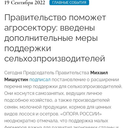
19 Сентября 2022
ГЛАВНЫЕ СОБЫТИЯ
Правительство поможет
агросектору: введены
дополнительные меры
поддержки
сельхозпроизводителей
Сегодня Председатель Правительства
Михаил
Мишустин
подписал
постановление о расширении
перечня мер поддержки для сельхозпроизводителей.
Они коснутся самозанятых, ведущих личное
подсобное хозяйство, а также производителей
семян, молочной продукции, кормов для ценных
видов лосося и осетров. «ОПОРА РОССИИ»
неоднократно отмечала, что поддержка малых
фермеров важна для развития экономики страны и