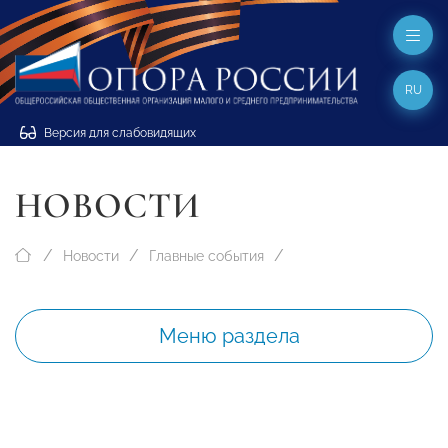
RU
Версия для слабовидящих
НОВОСТИ
Новости
Главные события
Меню раздела