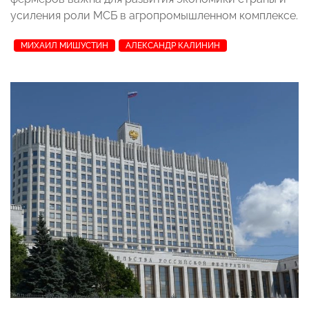
усиления роли МСБ в агропромышленном комплексе.
МИХАИЛ МИШУСТИН
АЛЕКСАНДР КАЛИНИН