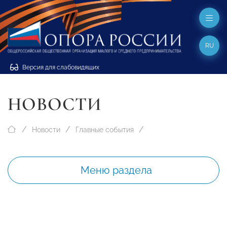
RU
Версия для слабовидящих
НОВОСТИ
Новости
Главные события
Меню раздела