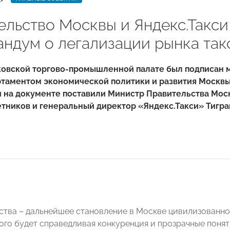
ельство Москвы и Яндекс.Такс
ндум о легализации рынка так
сковской торгово-промышленной палате был подписан 
таментом экономической политики и развития Москвы
и на документе поставили Министр Правительства Мос
тников и генеральный директор «Яндекс.Такси» Тигра
ства – дальнейшее становление в Москве цивилизованно
ого будет справедливая конкуренция и прозрачные поня