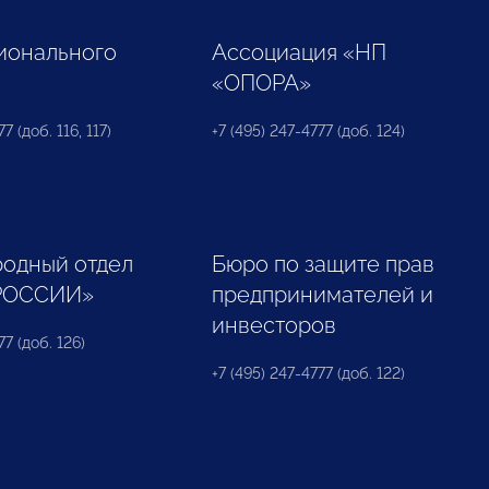
ионального
Ассоциация «НП
«ОПОРА»
7 (доб. 116, 117)
+7 (495) 247-4777 (доб. 124)
одный отдел
Бюро по защите прав
РОССИИ»
предпринимателей и
инвесторов
77 (доб. 126)
+7 (495) 247-4777 (доб. 122)