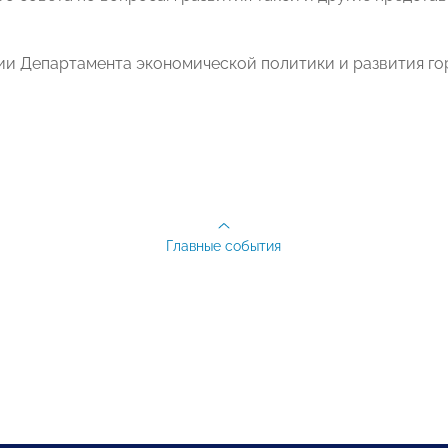
и Департамента экономической политики и развития г
Главные события