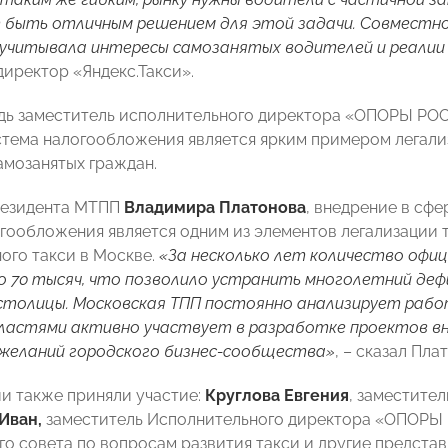
 быть отличным решением для этой задачи. Совместно
 учитывала интересы самозанятых водителей и реалии
директор «Яндекс.Такси».
едь заместитель исполнительного директора «ОПОРЫ Р
стема налогообложения является ярким примером легали
амозанятых граждан.
резидента МТПП
Владимира Платонова
, внедрение в сф
гообложения является одним из элементов легализации 
ого такси в Москве.
«За несколько лет количество офи
до 70 тысяч, что позволило устранить многолетний де
столицы. Московская ТПП постоянно анализирует рабо
ластями активно участвует в разработке проектов в
ожеланий городского бизнес-сообщества»
, – сказал Пла
и также приняли участие:
Круглова Евгения
, заместите
Иван,
заместитель Исполнительного директора «ОПОР
о совета по вопросам развития такси и другие представ