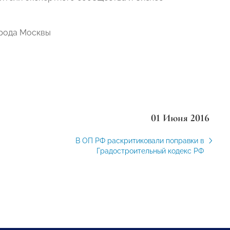
орода Москвы
01 Июня 2016
В ОП РФ раскритиковали поправки в
Градостроительный кодекс РФ