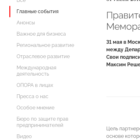
Все
Главные события
Правит
Анонсы
Мемора
Важное для бизнеса
31 мая в Мо
Региональное развитие
между Депар
Отраслевое развитие
Свои подпис
Максим Реше
Международная
деятельность
ОПОРА в лицах
Пресса о нас
Особое мнение
Бюро по защите прав
предпринимателей
Цель партнер
основе котор
Видео