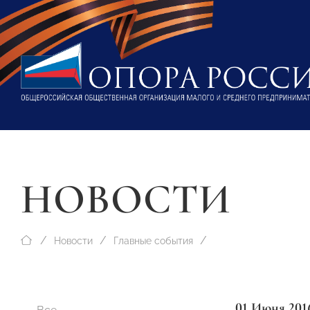
НОВОСТИ
Новости
Главные события
01 Июня 201