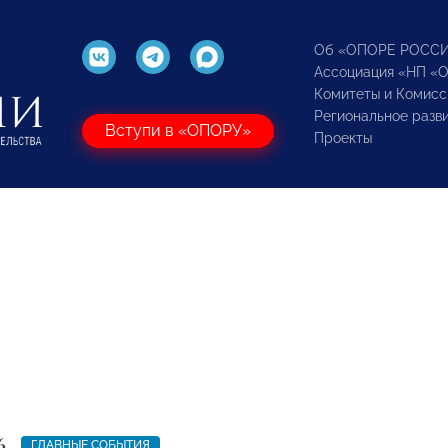
Об «ОПОРЕ РОСС
Ассоциация «НП «
Комитеты и Комисс
Региональное разв
Вступи в «ОПОРУ»
Проекты
6
ГЛАВНЫЕ СОБЫТИЯ