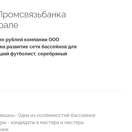
Промсвязьбанка
рале
лн рублей компании ООО
на развитие сети бассейнов для
вший футболист, серебряный
люшка». Одна из особенностей бассейнов
ры - кандидаты в мастера и мастера
ния.