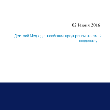
02 Июня 2016
Дмитрий Медведев пообещал предпринимателям
поддержку