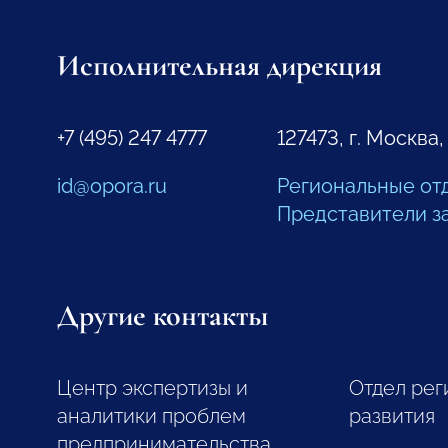
Исполнительная дирекция
+7 (495) 247 4777
127473, г. Москва,
id@opora.ru
Региональные от
Представители з
Другие контакты
Центр экспертизы и
Отдел рег
аналитики проблем
развития
предпринимательства