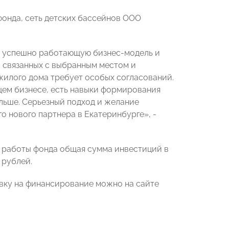
онда, сеть детских бассейнов ООО
 успешно работающую бизнес-модель и
 связанных с выбранным местом и
жилого дома требует особых согласований.
щем бизнесе, есть навыки формирования
альше. Серьезный подход и желание
о нового партнера в Екатеринбурге», -
да работы фонда общая сумма инвестиций в
 рублей.
вку на финансирование можно на сайте