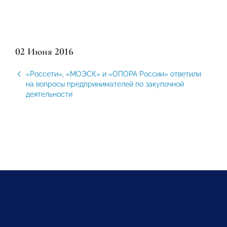
02 Июня 2016
«Россети», «МОЭСК» и «ОПОРА России» ответили
на вопросы предпринимателей по закупочной
деятельности