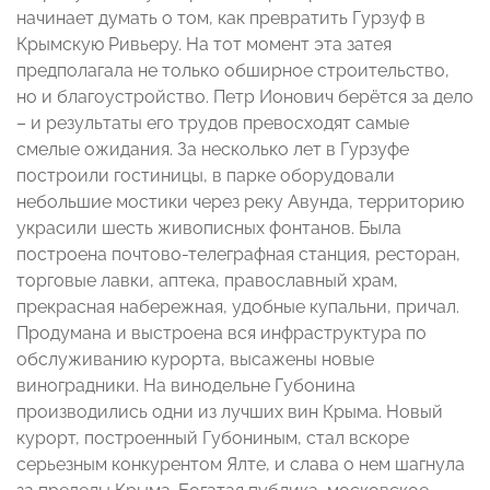
начинает думать о том, как превратить Гурзуф в
Крымскую Ривьеру. На тот момент эта затея
предполагала не только обширное строительство,
но и благоустройство. Петр Ионович берётся за дело
– и результаты его трудов превосходят самые
смелые ожидания. За несколько лет в Гурзуфе
построили гостиницы, в парке оборудовали
небольшие мостики через реку Авунда, территорию
украсили шесть живописных фонтанов. Была
построена почтово-телеграфная станция, ресторан,
торговые лавки, аптека, православный храм,
прекрасная набережная, удобные купальни, причал.
Продумана и выстроена вся инфраструктура по
обслуживанию курорта, высажены новые
виноградники. На винодельне Губонина
производились одни из лучших вин Крыма. Новый
курорт, построенный Губониным, стал вскоре
серьезным конкурентом Ялте, и слава о нем шагнула