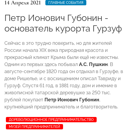
14 Апреля 2021
ГЛАВНЫЕ СОБЫТИЯ
Петр Ионович Губонин -
основатель курорта Гурзуф
Сейчас в это трудно поверить, но для жителей
России начала XIX века природная красота и
прекрасный климат Крыма были ещё не известны.
Одним из первых здесь побывал
А.С. Пушкин
. В
августе-сентябре 1820 года он отдыхал в Гурзуфе, в
доме Ришелье, и с восхищением описал Тавриду и
Гурзуф. Спустя 61 год, в 1881 году, дом и имение в
живописной татарской деревушке за 250 тыс.
рублей покупает
Петр Ионович Губонин
,
крупнейший предприниматель и благотворитель.
ДОРЕВОЛЮЦИОННОЕ ПРЕДПРИНИМАТЕЛЬСТВО
МУЗЕЙ ПРЕДПРИНИМАТЕЛЕЙ