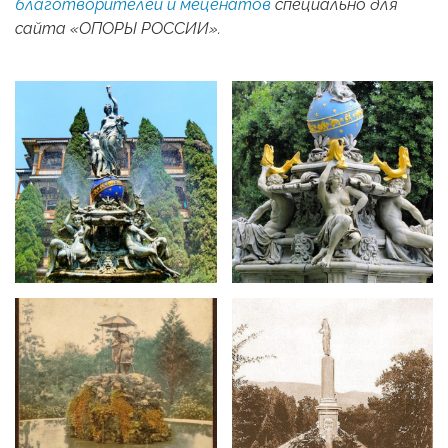
благотворителей и меценатов
специально для
сайта «ОПОРЫ РОССИИ».