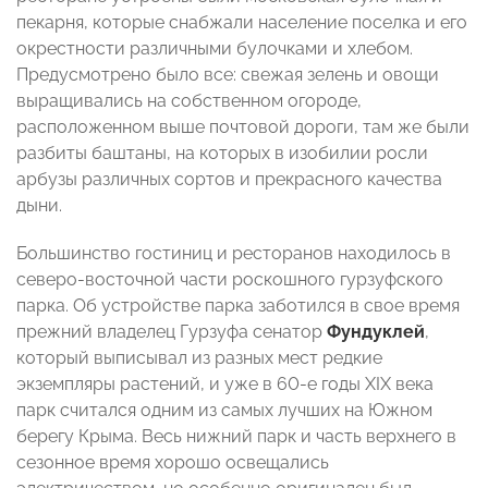
пекарня, которые снабжали население поселка и его
окрестности различными булочками и хлебом.
Предусмотрено было все: свежая зелень и овощи
выращивались на собственном огороде,
расположенном выше почтовой дороги, там же были
разбиты баштаны, на которых в изобилии росли
арбузы различных сортов и прекрасного качества
дыни.
Большинство гостиниц и ресторанов находилось в
северо-восточной части роскошного гурзуфского
парка. Об устройстве парка заботился в свое время
прежний владелец Гурзуфа сенатор
Фундуклей
,
который выписывал из разных мест редкие
экземпляры растений, и уже в 60-е годы XIX века
парк считался одним из самых лучших на Южном
берегу Крыма. Весь нижний парк и часть верхнего в
сезонное время хорошо освещались