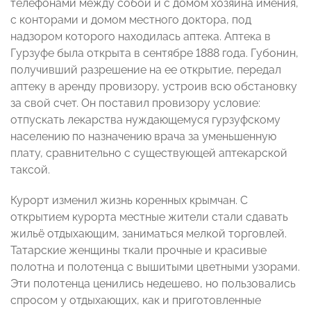
телефонами между собой и с домом хозяина имения,
с конторами и домом местного доктора, под
надзором которого находилась аптека. Аптека в
Гурзуфе была открыта в сентябре 1888 года. Губонин,
получивший разрешение на ее открытие, передал
аптеку в аренду провизору, устроив всю обстановку
за свой счет. Он поставил провизору условие:
отпускать лекарства нуждающемуся гурзуфскому
населению по назначению врача за уменьшенную
плату, сравнительно с существующей аптекарской
таксой.
Курорт изменил жизнь коренных крымчан. С
открытием курорта местные жители стали сдавать
жильё отдыхающим, заниматься мелкой торговлей.
Татарские женщины ткали прочные и красивые
полотна и полотенца с вышитыми цветными узорами.
Эти полотенца ценились недешево, но пользовались
спросом у отдыхающих, как и приготовленные