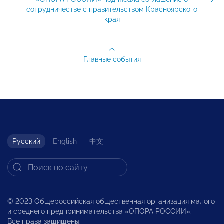
сотрудничестве с правительством Красноярского
края
Главные события
Русский
English
中文
© 2023 Общероссийская общественная организация малого
и среднего предпринимательства «ОПОРА РОССИИ».
Все права защищены.