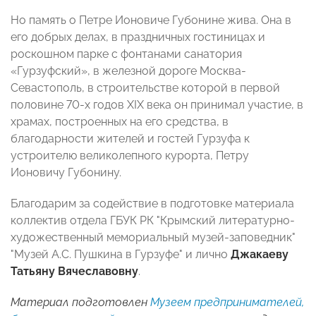
Но память о Петре Ионовиче Губонине жива. Она в
его добрых делах, в праздничных гостиницах и
роскошном парке с фонтанами санатория
«Гурзуфский», в железной дороге Москва-
Севастополь, в строительстве которой в первой
половине 70-х годов XIX века он принимал участие, в
храмах, построенных на его средства, в
благодарности жителей и гостей Гурзуфа к
устроителю великолепного курорта, Петру
Ионовичу Губонину.
Благодарим за содействие в подготовке материала
коллектив отдела ГБУК РК "Крымский литературно-
художественный мемориальный музей-заповедник"
"Музей А.С. Пушкина в Гурзуфе" и лично
Джакаеву
Татьяну Вячеславовну
.
Материал подготовлен
Музеем предпринимателей,