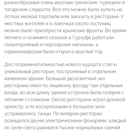
разнообразные очень вкусные греческие, турецкие и
татарские сладости. Все это можно было купить на
лотках мелкой торговли или заказать в ресторане. У
местных жителей и в лавочках около гостиниц
можно было приобрести крымские фрукты. Во время
летнего и осеннего сезонов в Гурзуфе работали
галантерейный и персидские магазины, а
парикмахерская была открыта круглый год.
Достопримечательностью нового курорта стал и
уникальный ресторан, построенный в отдельном
каменном здании. Большой двухсветный зал
ресторана имел по лицевому фасаду три отдельных
входа, во всю длину здания устроена была галерея с
летними столиками. Около ресторана играл духовой
оркестр, а по воскресеньям в большом зале
устраивались танцы. По вечерам ресторан
освещался двумя электрическими фонарями, каждый
по силе света равнялся тысяче нормальных свечей.