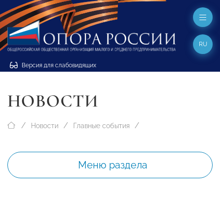
RU
Версия для слабовидящих
НОВОСТИ
Новости
Главные события
Меню раздела