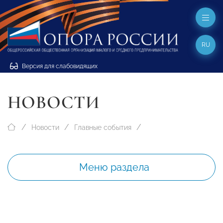
RU
Версия для слабовидящих
НОВОСТИ
Новости
Главные события
Меню раздела