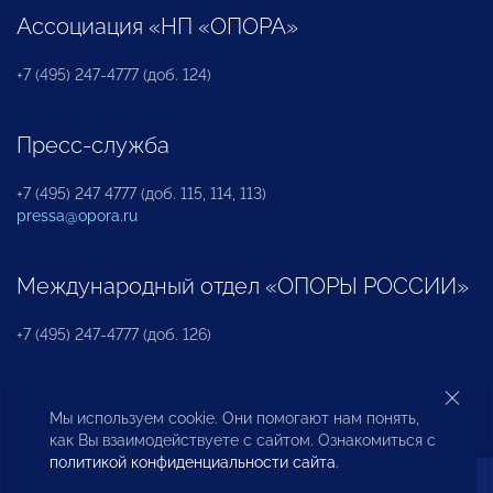
Ассоциация «НП «ОПОРА»
+7 (495) 247-4777 (доб. 124)
Пресс-служба
+7 (495) 247 4777 (доб. 115, 114, 113)
pressa@opora.ru
Международный отдел «ОПОРЫ РОССИИ»
+7 (495) 247-4777 (доб. 126)
Бюро по защите прав предпринимателей и
Мы используем cookie. Они помогают нам понять,
инвесторов
как Вы взаимодействуете с сайтом. Ознакомиться с
политикой конфиденциальности сайта
.
+7 (495) 247-4777 (доб. 122)