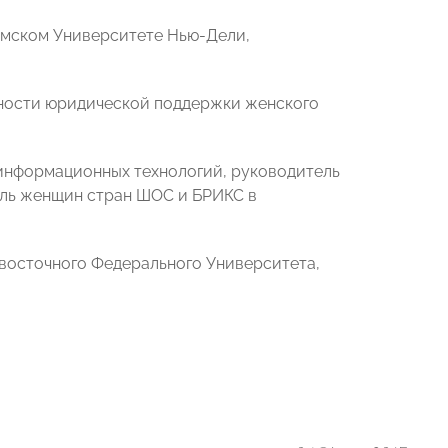
амском Университете Нью-Дели,
жности юридической поддержки женского
 информационных технологий, руководитель
оль женщин стран ШОС и БРИКС в
восточного Федерального Университета,