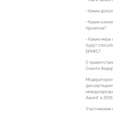
• Какие допо
• Какие ключ
проектов?
• Какие меры
будут способ
БРИКС?
С приветстве
Совета Федер
Модератором
диссертацион
международно
Award” в 201
Участниками 