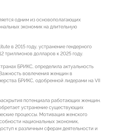
ляется одним из основополагающих
ональных экономик на длительную
tute в 2015 году, устранение гендерного
2 триллионов долларов к 2025 году.
странах БРИКС, определила актуальность
 Важность вовлечения женщин в
ерства БРИКС, одобренной лидерами на VII
раскрытия потенциала работающих женщин.
риобретает устранение существующих
еские процессы. Мотивация женского
собности национальных экономик,
оступ к различным сферам деятельности и