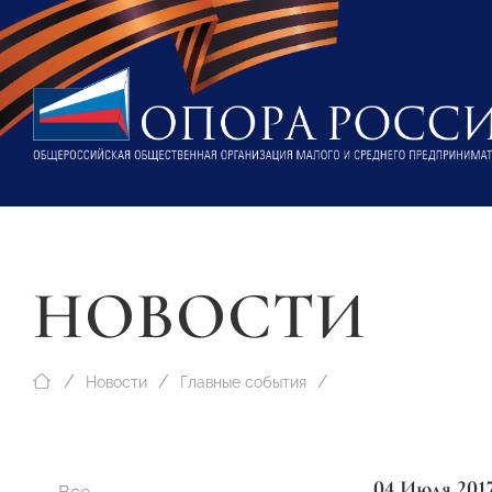
НОВОСТИ
Новости
Главные события
04 Июля 201