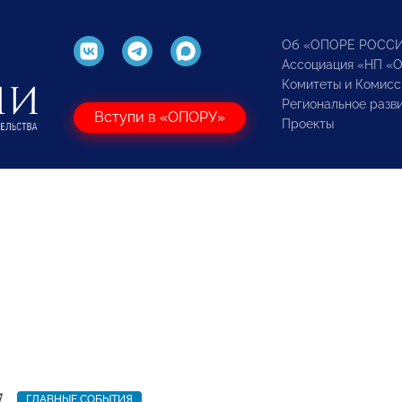
Об «ОПОРЕ РОСС
Ассоциация «НП «
Комитеты и Комисс
Региональное разв
Вступи в «ОПОРУ»
Проекты
7
ГЛАВНЫЕ СОБЫТИЯ