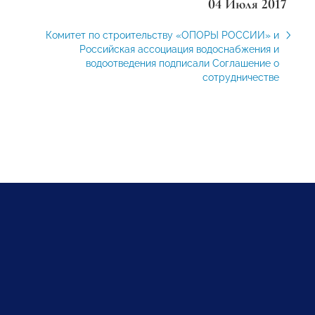
04 Июля 2017
Комитет по строительству «ОПОРЫ РОССИИ» и
Российская ассоциация водоснабжения и
водоотведения подписали Соглашение о
сотрудничестве