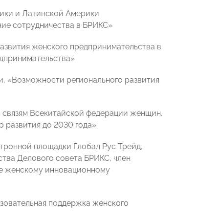
рики и Латинской Америки
ние сотрудничества в БРИКС»
азвития женского предпринимательства в
едпринимательства»
и, «Возможности регионального развития
о связям Всекитайской федерации женщин,
 развития до 2030 года»
ктронной площадки Глобал Рус Трейд,
ства Делового совета БРИКС, член
ие женскому инновационному
азовательная поддержка женского