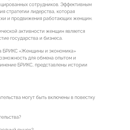
ицированных сотрудников. Эффективным
ия стратегии лидерства, которая
жки и продвижения работающих женщин.
ической активности женщин является
тие государства и бизнеса.
га БРИКС «Женщины и экономика»
озможность для обмена опытом и
единение БРИКС, представлены истории
тельства могут быть включены в повестку
тельства?
ародный рынок?