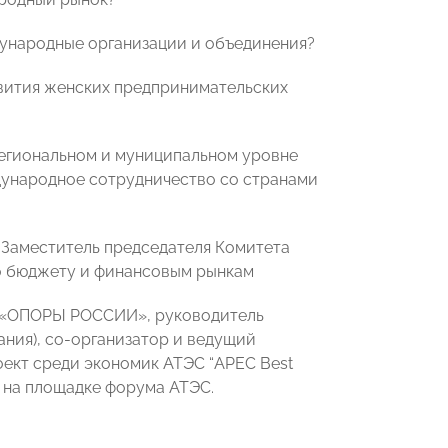
ународные организации и объединения?
звития женских предпринимательских
региональном и муниципальном уровне
ународное сотрудничество со странами
 Заместитель председателя Комитета
о бюджету и финансовым рынкам
я «ОПОРЫ РОССИИ», руководитель
ания), со-организатор и ведущий
ект среди экономик АТЭС “APEC Best
” на площадке форума АТЭС.