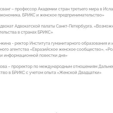
ванг – профессор Академии стран третьего мира в Исл
экономика, БРИКС и женское предпринимательство»
адвокат Адвокатской палаты Санкт-Петербурга, «Возмо
ельства в странах БРИКС»
кина - ректор Института гуманитарного образования и
ого агентства «Евразийское женское сообщество», «Р
и информационной повестки дня»
ова – проректор по международным отношениям Дальне
тво в БРИКС с учетом опыта «Женской Двадцатки»