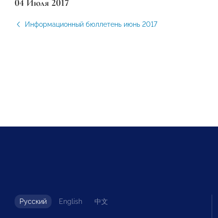
04 Июля 2017
Информационный бюллетень июнь 2017
Русский
English
中文