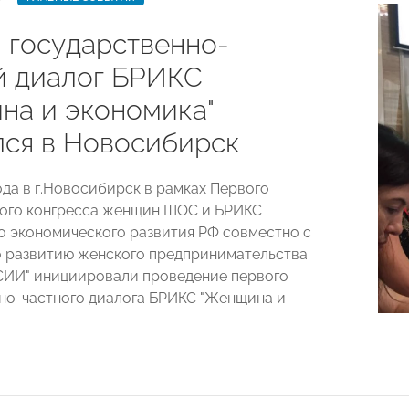
 государственно-
й диалог БРИКС
на и экономика"
лся в Новосибирск
ода в г.Новосибирск в рамках Первого
ого конгресса женщин ШОС и БРИКС
 экономического развития РФ совместно с
 развитию женского предпринимательства
ИИ" инициировали проведение первого
но-частного диалога БРИКС "Женщина и