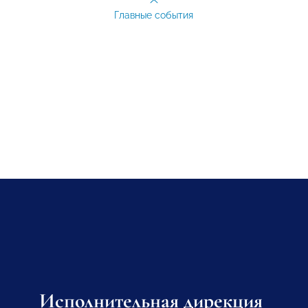
Главные события
Исполнительная дирекция