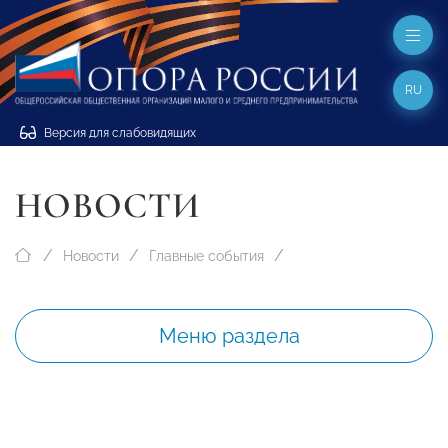
RU
Версия для слабовидящих
НОВОСТИ
Новости
Главные события
Меню раздела