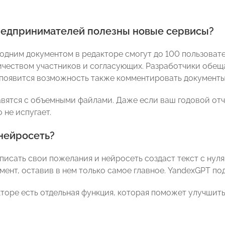
редпринимателей полезны новые сервисы?
 одним документом в редакторе смогут до 100 пользовате
чеством участников и согласующих. Разработчики обещ
появится возможность также комментировать документы
вятся с объемными файлами. Даже если ваш годовой отч
 не испугает.
 нейросеть?
писать свои пожелания и нейросеть создаст текст с нуля
мент, оставив в нем только самое главное. YandexGPT по
торе есть отдельная функция, которая поможет улучшить 