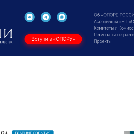
Об «ОПОРЕ РОСС
Ассоциация «НП «
Комитеты и Комисс
Региональное разв
Вступи в «ОПОРУ»
Проекты
024
ГЛАВНЫЕ СОБЫТИЯ