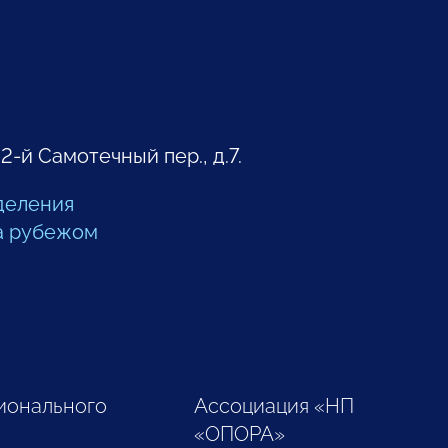
 2-й Самотечный пер., д.7.
деления
а рубежом
ионального
Ассоциация «НП
«ОПОРА»