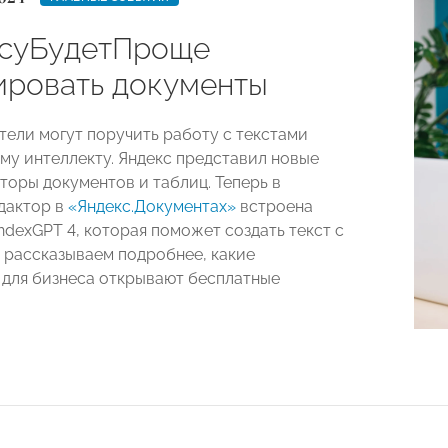
суБудетПроще
ировать документы
ели могут поручить работу с текстами
му интеллекту. Яндекс представил новые
торы документов и таблиц. Теперь в
дактор в
«Яндекс.Документах»
встроена
ndexGPT 4, которая поможет создать текст с
е рассказываем подробнее, какие
для бизнеса открывают бесплатные