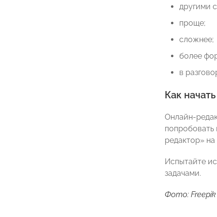
другими 
проще;
сложнее;
более фо
в разгово
Как начать
Онлайн-редак
попробовать 
редактор» на
Испытайте ис
задачами.
Фото: Freepik