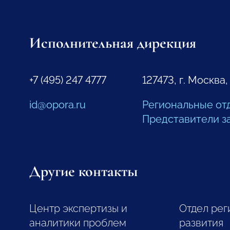
Исполнительная дирекция
+7 (495) 247 4777
127473, г. Москва,
id@opora.ru
Региональные от
Представители з
Другие контакты
Центр экспертизы и
Отдел рег
аналитики проблем
развития