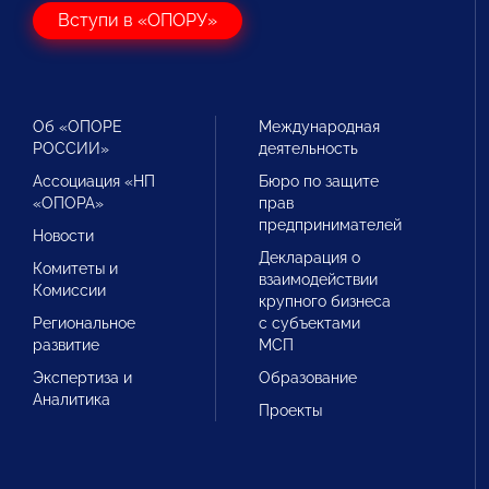
Вступи в «ОПОРУ»
Об «ОПОРЕ
Международная
РОССИИ»
деятельность
Ассоциация «НП
Бюро по защите
«ОПОРА»
прав
предпринимателей
Новости
Декларация о
Комитеты и
взаимодействии
Комиссии
крупного бизнеса
Региональное
с субъектами
развитие
МСП
Экспертиза и
Образование
Аналитика
Проекты