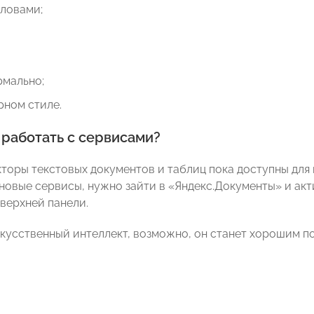
словами;
рмально;
рном стиле.
 работать с сервисами?
торы текстовых документов и таблиц пока доступны для
новые сервисы, нужно зайти в «Яндекс.Документы» и ак
 верхней панели.
кусственный интеллект, возможно, он станет хорошим п