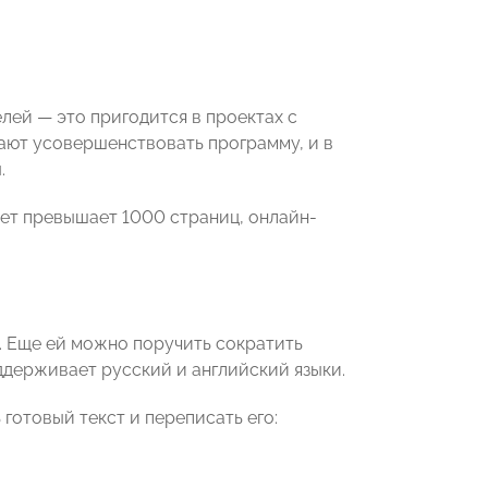
лей — это пригодится в проектах с
ают усовершенствовать программу, и в
.
ет превышает 1000 страниц, онлайн-
. Еще ей можно поручить сократить
ддерживает русский и английский языки.
готовый текст и переписать его: