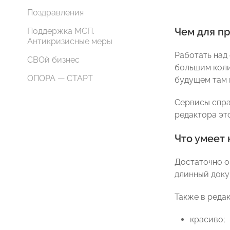
Поздравления
Чем для п
Поддержка МСП.
Антикризисные меры
Работать над
СВОй бизнес
большим коли
ОПОРА — СТАРТ
будущем там 
Сервисы спра
редактора это
Что умеет
Достаточно о
длинный доку
Также в редак
красиво;