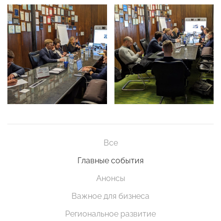
Все
Главные события
Анонсы
Важное для бизнеса
Региональное развитие