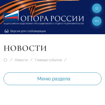
RU
Версия для слабовидящих
НОВОСТИ
Новости
Главные события
Меню раздела