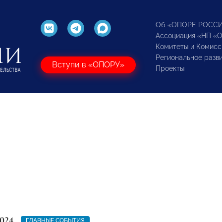
Об «ОПОРЕ РОСС
Ассоциация «НП «
Комитеты и Комисс
Региональное разв
Вступи в «ОПОРУ»
Проекты
024
ГЛАВНЫЕ СОБЫТИЯ