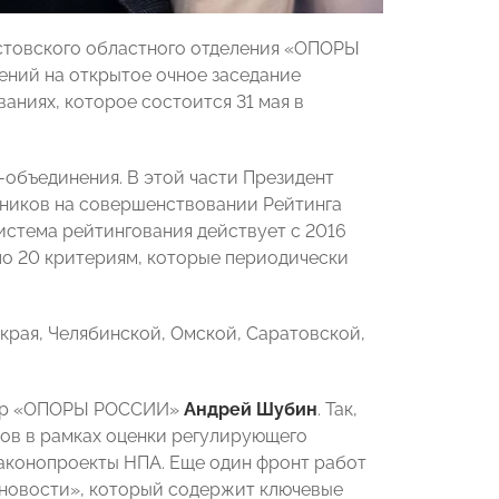
стовского областного отделения «ОПОРЫ
ений на открытое очное заседание
ниях, которое состоится 31 мая в
объединения. В этой части Президент
ников на совершенствовании Рейтинга
истема рейтингования действует с 2016
по 20 критериям, которые периодически
края, Челябинской, Омской, Саратовской,
ктор «ОПОРЫ РОССИИ»
Андрей Шубин
. Так,
ов в рамках оценки регулирующего
 законопроекты НПА. Еще один фронт работ
 новости», который содержит ключевые