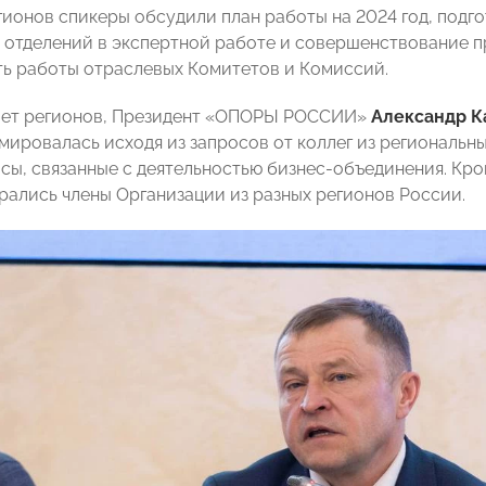
гионов спикеры обсудили план работы на 2024 год, под
 отделений в экспертной работе и совершенствование п
ь работы отраслевых Комитетов и Комиссий.
вет регионов, Президент «ОПОРЫ РОССИИ»
Александр К
мировалась исходя из запросов от коллег из региональн
сы, связанные с деятельностью бизнес-объединения. Кром
рались члены Организации из разных регионов России.