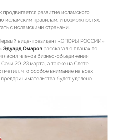
ак продвигается развитие исламского
 по исламским правилам, и возможностях,
ать с исламскими странами.
. Первый вице-президент «ОПОРЫ РОССИИ»,
И»
Эдуард Омаров
рассказал о планах по
ригласил членов бизнес-объединения
Сочи 20-23 марта, а также на Слете
тметил, что особое внимание на всех
предпринимательства будет уделено