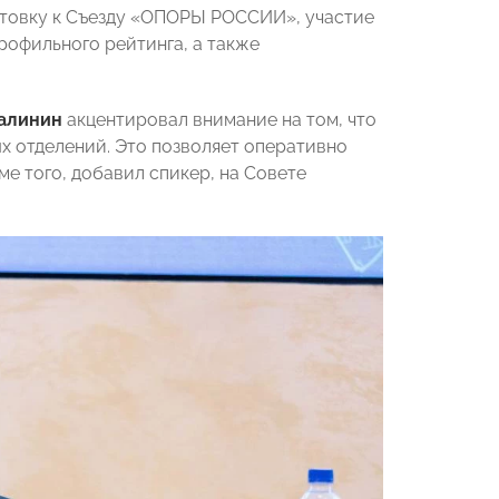
готовку к Съезду «ОПОРЫ РОССИИ», участие
рофильного рейтинга, а также
алинин
акцентировал внимание на том, что
ых отделений. Это позволяет оперативно
е того, добавил спикер, на Совете