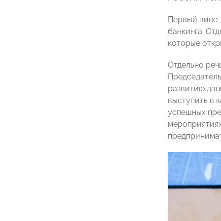
Первый вице
банкинга. От
которые откр
Отдельно реч
Председател
развитию дан
выступить в 
успешных пре
мероприятия
предпринима