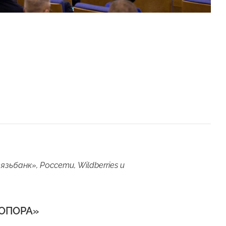
банк», Россети, Wildberries и
«ОПОРА»