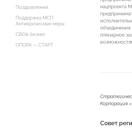
нацпроекта М
Поздравления
предпринимат
Поддержка МСП.
исполнительн
Антикризисные меры
объединения.
СВОй бизнес
пленарное за
возможностям
ОПОРА — СТАРТ
Стратегическ
Корпорация «
Совет рег