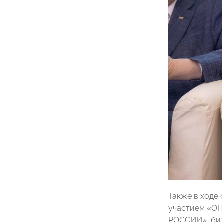
Также в ходе
участием «ОП
РОССИИ», биз