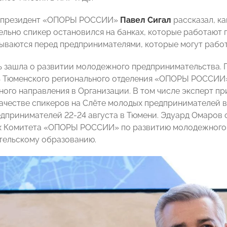
-президент «ОПОРЫ РОССИИ»
Павел Сигал
рассказал, к
дельно спикер остановился на банках, которые работают
ываются перед предпринимателями, которые могут работ
ь зашла о развитии молодежного предпринимательства
ь Тюменского регионального отделения «ОПОРЫ РОССИ
ного направления в Организации. В том числе эксперт п
качестве спикеров на Слёте молодых предпринимателей в 
дпринимателей 22-24 августа в Тюмени. Эдуард Омаров о
х Комитета «ОПОРЫ РОССИИ» по развитию молодежного 
тельскому образованию.