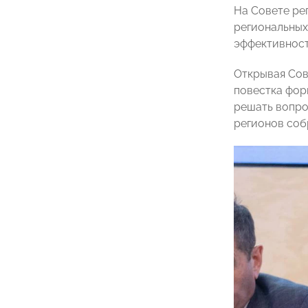
На Совете ре
региональных
эффективност
Открывая Со
повестка фор
решать вопро
регионов соб