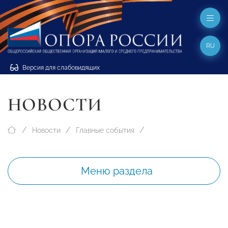
RU
Версия для слабовидящих
НОВОСТИ
Новости
Главные события
Меню раздела