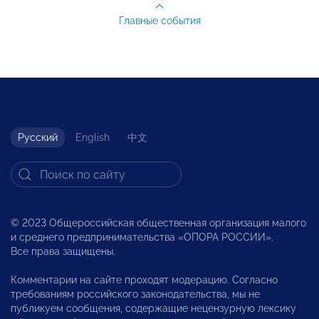
Главные события
Русский
English
中文
© 2023 Общероссийская общественная организация малого
и среднего предпринимательства «ОПОРА РОССИИ».
Все права защищены.
Комментарии на сайте проходят модерацию. Согласно
требованиям российского законодательства, мы не
публикуем сообщения, содержащие нецензурную лексику