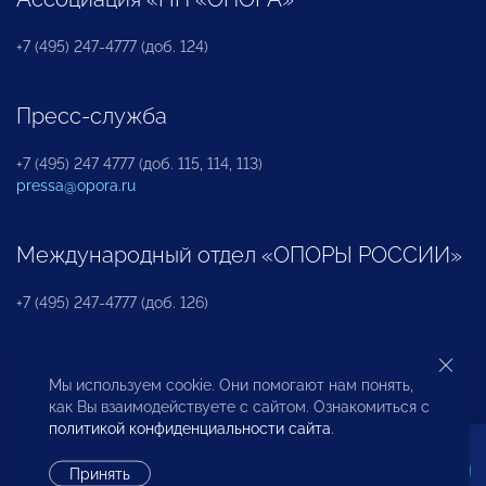
+7 (495) 247-4777 (доб. 124)
Пресс-служба
+7 (495) 247 4777 (доб. 115, 114, 113)
pressa@opora.ru
Международный отдел «ОПОРЫ РОССИИ»
+7 (495) 247-4777 (доб. 126)
Бюро по защите прав предпринимателей и
Мы используем cookie. Они помогают нам понять,
инвесторов
как Вы взаимодействуете с сайтом. Ознакомиться с
политикой конфиденциальности сайта
.
+7 (495) 247-4777 (доб. 122)
Принять