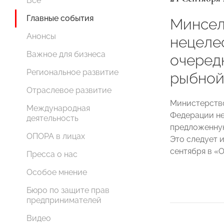
Все
Главные события
Минсел
Анонсы
нецеле
Важное для бизнеса
очеред
Региональное развитие
рыбной
Отраслевое развитие
Министерство
Международная
Федерации не
деятельность
предложенну
ОПОРА в лицах
Это следует 
сентября в 
Пресса о нас
Особое мнение
Бюро по защите прав
предпринимателей
Видео