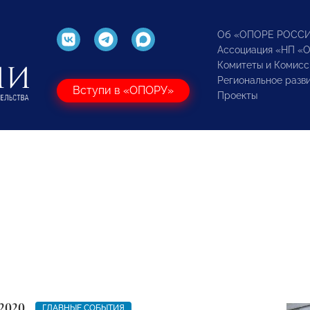
Об «ОПОРЕ РОСС
Ассоциация «НП «
Комитеты и Комисс
Региональное разв
Вступи в «ОПОРУ»
Проекты
2020
ГЛАВНЫЕ СОБЫТИЯ