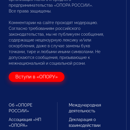
предпринимательства «ОПОРА РОССИИ».
Все права защищены.
Комментарии на сайте проходят модерацию.
Согласно требованиям российского
законодательства, мы не публикуем сообщения,
содержащие нецензурную лексику и/или
оскорбления, даже в случае замены букв
точками, тире и любыми иными символами. Не
допускаются сообщения, призывающие к
межнациональной и социальной розни.
Вступи в «ОПОРУ»
Об «ОПОРЕ
Международная
РОССИИ»
деятельность
Ассоциация «НП
Декларация о
«ОПОРА»
взаимодействии