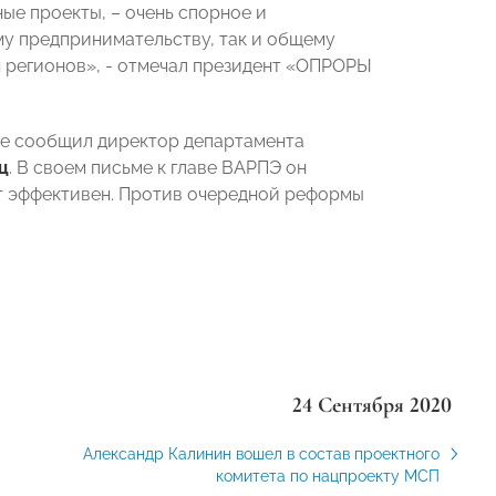
ые проекты, – очень спорное и
му предпринимательству, так и общему
я регионов», - отмечал президент «ОПРОРЫ
сте сообщил директор департамента
ц
. В своем письме к главе ВАРПЭ он
т эффективен.
Против очередной реформы
24 Сентября 2020
Александр Калинин вошел в состав проектного
комитета по нацпроекту МСП