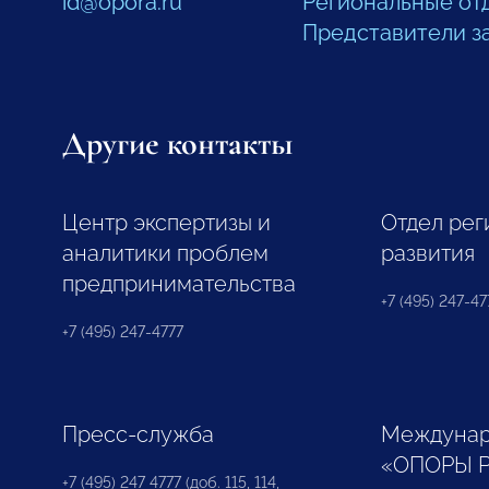
id@opora.ru
Региональные от
Представители з
Другие контакты
Центр экспертизы и
Отдел рег
аналитики проблем
развития
предпринимательства
+7 (495) 247-477
+7 (495) 247-4777
Пресс-служба
Междунар
«ОПОРЫ 
+7 (495) 247 4777 (доб. 115, 114,