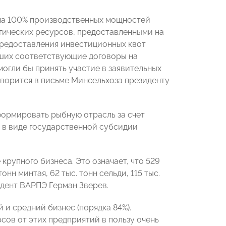
на 100% производственных мощностей
ических ресурсов, предоставленными на
предоставления инвестиционных квот
вших соответствующие договоры на
огли бы принять участие в заявительных
оворится в письме Минсельхоза президенту
ормировать рыбную отрасль за счет
 в виде государственной субсидии
рупного бизнеса. Это означает, что 529
нн минтая, 62 тыс. тонн сельди, 115 тыс.
идент ВАРПЭ Герман Зверев.
и средний бизнес (порядка 84%).
ов от этих предприятий в пользу очень