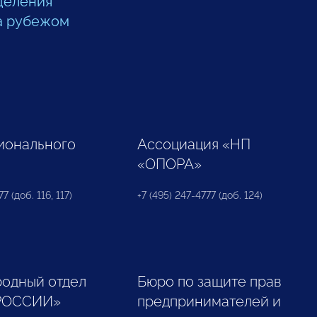
деления
а рубежом
ионального
Ассоциация «НП
«ОПОРА»
7 (доб. 116, 117)
+7 (495) 247-4777 (доб. 124)
одный отдел
Бюро по защите прав
РОССИИ»
предпринимателей и