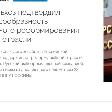
ьхоз подтвердил
сообразность
ного реформирования
 отрасли
 сельского хозяйства Российской
 поддерживает реформу рыбной отрасли,
ю Русской рыбопромышленной компанией.
из письма, направленного ведомством 22
«ОПОРУ РОССИИ».