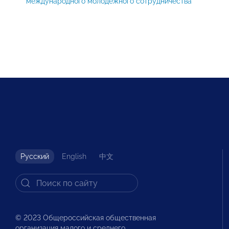
международного молодежного сотрудничества
Русский
English
中文
© 2023 Общероссийская общественная
организация малого и среднего