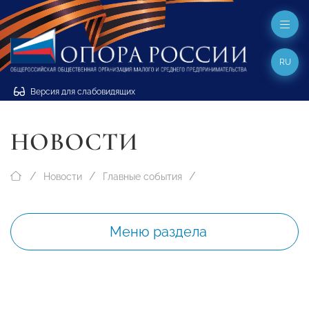
RU
Версия для слабовидящих
НОВОСТИ
Новости
Главные события
Меню раздела