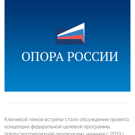
Ключевой темой встречи стало обсуждение проекта
концепции федеральной целевой программы,
предусматривающей реализацию, начиная с 2019 г.,