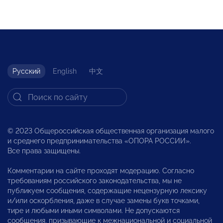
Русский
English
中文
© 2023 Общероссийская общественная организация малого
и среднего предпринимательства «ОПОРА РОССИИ».
Все права защищены.
Комментарии на сайте проходят модерацию. Согласно
требованиям российского законодательства, мы не
публикуем сообщения, содержащие нецензурную лексику
и/или оскорбления, даже в случае замены букв точками,
тире и любыми иными символами. Не допускаются
сообщения, призывающие к межнациональной и социальной