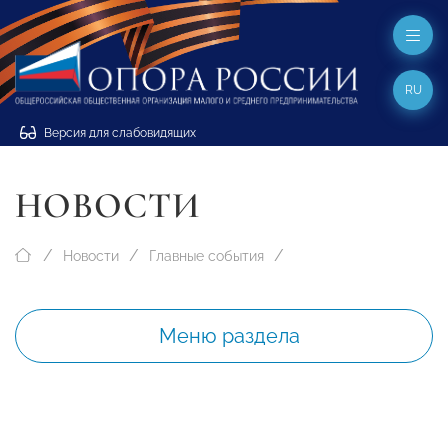
RU
Версия для слабовидящих
НОВОСТИ
Новости
Главные события
Меню раздела