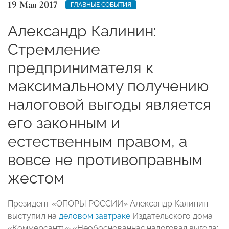
19 Мая 2017
ГЛАВНЫЕ СОБЫТИЯ
Александр Калинин:
Стремление
предпринимателя к
максимальному получению
налоговой выгоды является
его законным и
естественным правом, а
вовсе не противоправным
жестом
Президент «ОПОРЫ РОССИИ» Александр Калинин
выступил на
деловом завтраке
Издательского дома
«Коммерсантъ» «Необоснованная налоговая выгода: