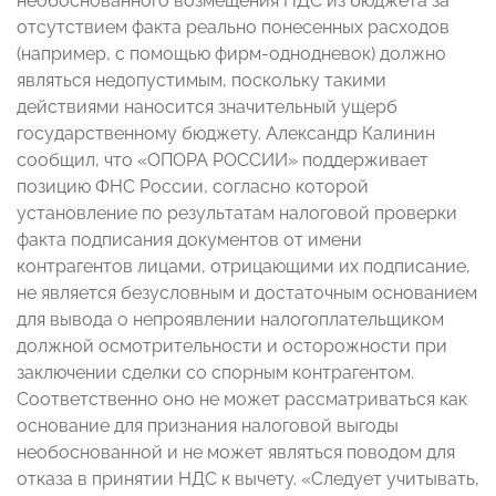
необоснованного возмещения НДС из бюджета за
отсутствием факта реально понесенных расходов
(например, с помощью фирм-однодневок) должно
являться недопустимым, поскольку такими
действиями наносится значительный ущерб
государственному бюджету. Александр Калинин
сообщил, что «ОПОРА РОССИИ» поддерживает
позицию ФНС России, согласно которой
установление по результатам налоговой проверки
факта подписания документов от имени
контрагентов лицами, отрицающими их подписание,
не является безусловным и достаточным основанием
для вывода о непроявлении налогоплательщиком
должной осмотрительности и осторожности при
заключении сделки со спорным контрагентом.
Соответственно оно не может рассматриваться как
основание для признания налоговой выгоды
необоснованной и не может являться поводом для
отказа в принятии НДС к вычету. «Следует учитывать,