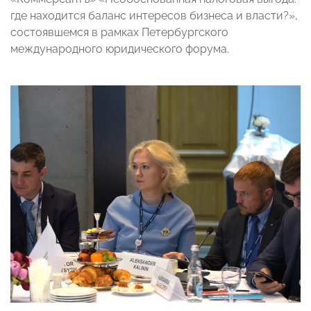
где находится баланс интересов бизнеса и власти?»,
состоявшемся в рамках Петербургского
международного юридического форума.