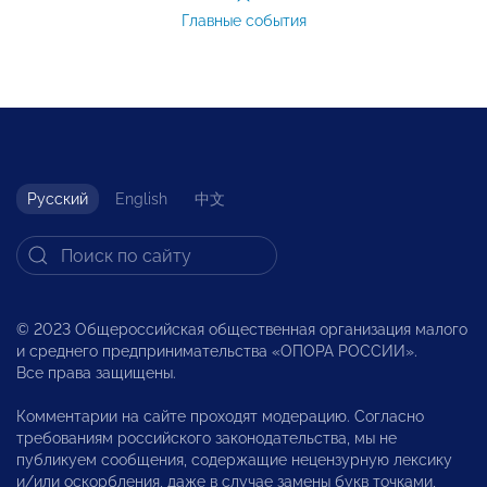
Главные события
Русский
English
中文
© 2023 Общероссийская общественная организация малого
и среднего предпринимательства «ОПОРА РОССИИ».
Все права защищены.
Комментарии на сайте проходят модерацию. Согласно
требованиям российского законодательства, мы не
публикуем сообщения, содержащие нецензурную лексику
и/или оскорбления, даже в случае замены букв точками,