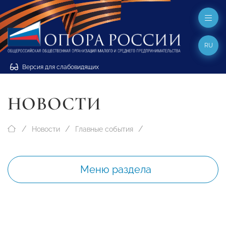
RU
Версия для слабовидящих
НОВОСТИ
Новости
Главные события
Меню раздела