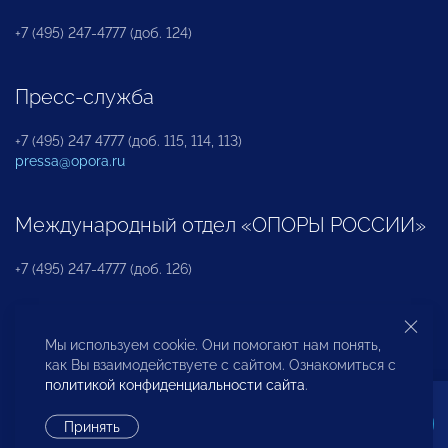
+7 (495) 247-4777 (доб. 124)
Пресс-служба
+7 (495) 247 4777 (доб. 115, 114, 113)
pressa@opora.ru
Международный отдел «ОПОРЫ РОССИИ»
+7 (495) 247-4777 (доб. 126)
Бюро по защите прав предпринимателей и
Мы используем cookie. Они помогают нам понять,
инвесторов
как Вы взаимодействуете с сайтом. Ознакомиться с
политикой конфиденциальности сайта
.
+7 (495) 247-4777 (доб. 122)
Принять