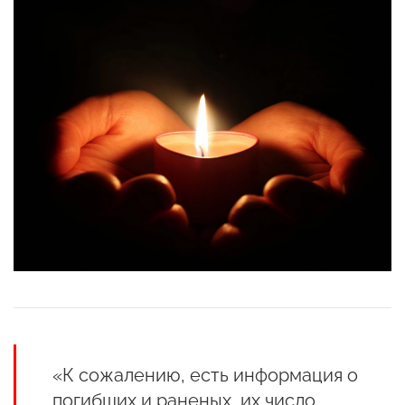
«К сожалению, есть информация о
погибших и раненых, их число