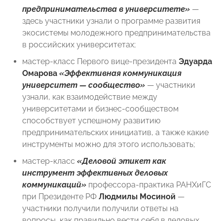
предпринимательства в университете»
—
здесь участники узнали о программе развития
экосистемы молодежного предпринимательства
в российских университетах;
мастер-класс Первого вице-президента
Эдуарда
Омарова
«Эффективная коммуникация
университет — сообщество»
— участники
узнали, как взаимодействие между
университетами и бизнес-сообществом
способствует успешному развитию
предпринимательских инициатив, а также какие
инструменты можно для этого использовать;
мастер-класс
«Деловой этикет как
инструмент эффективных деловых
коммуникаций»
профессора-практика РАНХиГС
при Президенте РФ
Людмилы Мосиной
—
участники получили получили ответы на
вопросы, как правильно вести себя в деловых