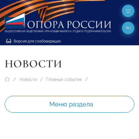
RU
Версия для слабовидящих
НОВОСТИ
Новости
Главные события
Меню раздела