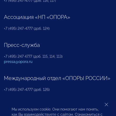
+7 (495) 247-4777 (доб. 116, 117)
Ассоциация «НП «ОПОРА»
+7 (495) 247-4777 (доб. 124)
Пресс-служба
+7 (495) 247 4777 (доб. 115, 114, 113)
pressa@opora.ru
Международный отдел «ОПОРЫ РОССИИ»
+7 (495) 247-4777 (доб. 126)
Бюро по защите прав предпринимателей и
Мы используем cookie. Они помогают нам понять,
инвесторов
как Вы взаимодействуете с сайтом. Ознакомиться с