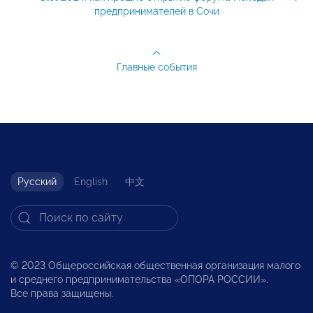
предпринимателей в Сочи
Главные события
Русский
English
中文
© 2023 Общероссийская общественная организация малого
и среднего предпринимательства «ОПОРА РОССИИ».
Все права защищены.